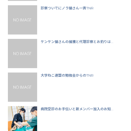
診察ついでにノラ猫さん一斉TNR
ケンケン猫さんの捕獲と代理診察とお釣りは...
大学ねこ連盟の勉強会からのTNR
病院受診のお手伝いと新メンバー加入のお知...