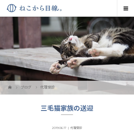
ブログ
代理受診
三毛猫家族の送迎
2019.06.17
代理受診