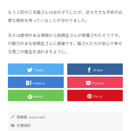
もう１匹の三毛猫さんは女の子でしたが、近々大きな手術が必
要な病気を持っていることが分かりました。
元々は虐待のある現場から依頼主さんが保護されたそうです。
行動力のある依頼主さんに感謝です。猫さんたちが安心で幸せ
な第二の猫生を送れますように。
Tweet
Share
Hatena
Pocket
feedly
Pin it
投稿者:
kosame12
代理受診