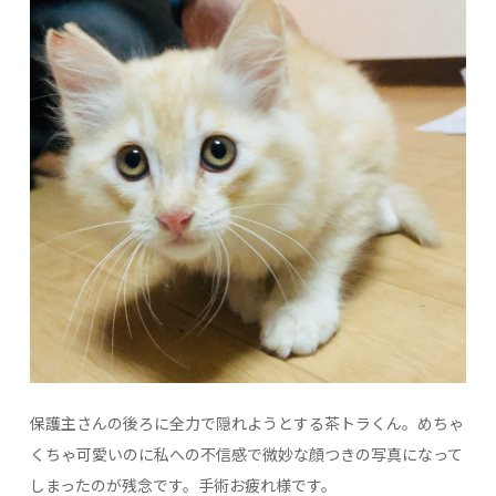
保護主さんの後ろに全力で隠れようとする茶トラくん。めちゃ
くちゃ可愛いのに私への不信感で微妙な顔つきの写真になって
しまったのが残念です。手術お疲れ様です。