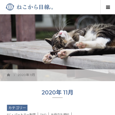
2020年 11月
2020年 11月
カテゴリー
FC・パートナー制度
TNR
お役立ち資料