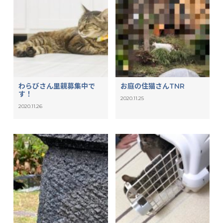
わらびさん里親募集中で
お庭の住猫さんTNR
す！
2020.11.25
2020.11.26