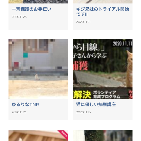
一斉保護のお手伝い
キジ兄妹のトライアル開始
です!!
2020.11.23
2020.11.21
ゆるりなTNR
猫に優しい捕獲講座
2020.11.19
2020.11.18