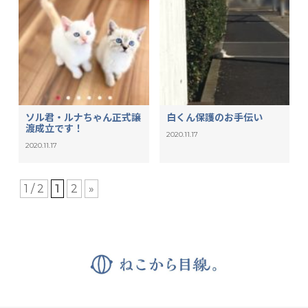
ソル君・ルナちゃん正式譲
白くん保護のお手伝い
渡成立です！
2020.11.17
2020.11.17
1 / 2
1
2
»