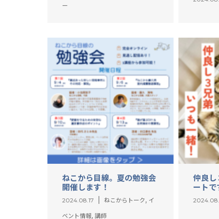
ー
ねこから目線。夏の勉強会
仲良し
開催します！
ートで
,
2024.08.17
ねこからトーク
イ
2024.08
,
ベント情報
講師