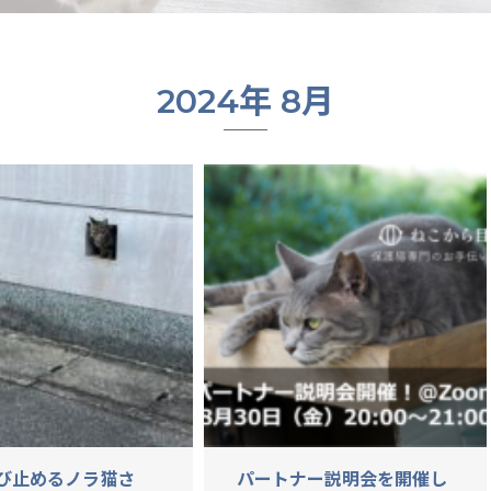
2024年 8月
び止めるノラ猫さ
パートナー説明会を開催し