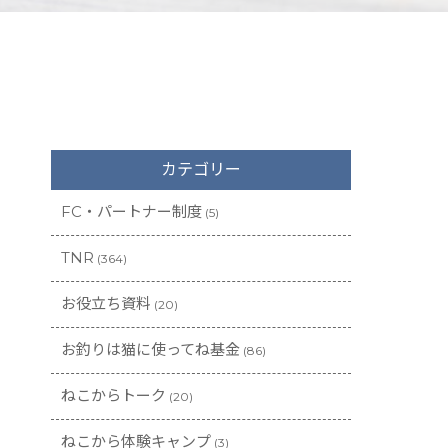
カテゴリー
FC・パートナー制度
(5)
TNR
(364)
お役立ち資料
(20)
お釣りは猫に使ってね基金
(86)
ねこからトーク
(20)
ねこから体験キャンプ
(3)