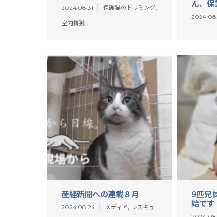
ん、保
,
2024.08.31
保護猫のトリミング
2024.08
室内捕獲
産経新聞への連載８月
9匹兄
始です
,
2024.08.24
メディア
レスキュ
2024.08