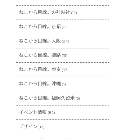
ねこから目線。の引越社
(12)
ねこから目線。京都
(13)
ねこから目線。大阪
(84)
ねこから目線。姫路
(15)
ねこから目線。東京
(37)
ねこから目線。沖縄
(5)
ねこから目線。福岡久留米
(5)
イベント情報
(82)
デザイン
(12)