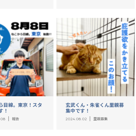
ら目線。東京！スタ
玄武くん・朱雀くん里親募
す！
集中です！
.08
報告
2024.08.02
里親募集