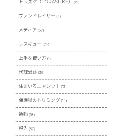
トラスケ（TORASUKE）
(19)
ファンドレイザー
(3)
メディア
(57)
レスキュー
(74)
上手な使い方
(1)
代理受診
(39)
住まいるニャンッ！
(13)
保護猫のトリミング
(14)
勉強
(18)
報告
(57)