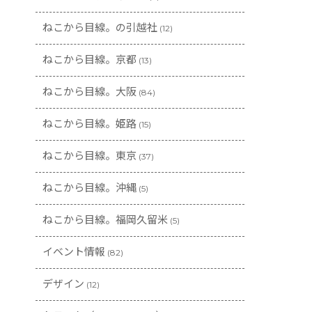
ねこから目線。の引越社
(12)
ねこから目線。京都
(13)
ねこから目線。大阪
(84)
ねこから目線。姫路
(15)
ねこから目線。東京
(37)
ねこから目線。沖縄
(5)
ねこから目線。福岡久留米
(5)
イベント情報
(82)
デザイン
(12)