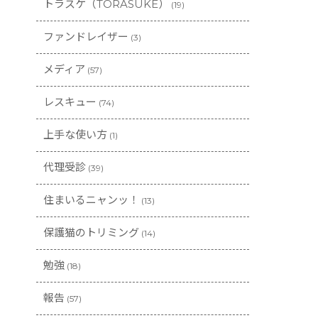
トラスケ（TORASUKE）
(19)
ファンドレイザー
(3)
メディア
(57)
レスキュー
(74)
上手な使い方
(1)
代理受診
(39)
住まいるニャンッ！
(13)
保護猫のトリミング
(14)
勉強
(18)
報告
(57)