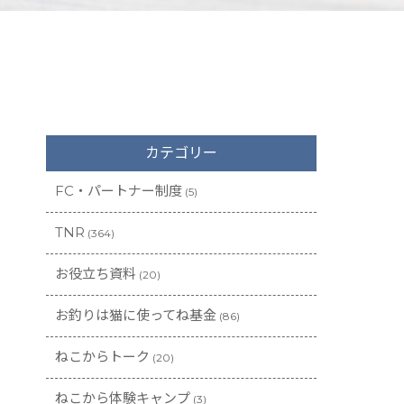
カテゴリー
FC・パートナー制度
(5)
TNR
(364)
お役立ち資料
(20)
お釣りは猫に使ってね基金
(86)
ねこからトーク
(20)
ねこから体験キャンプ
(3)