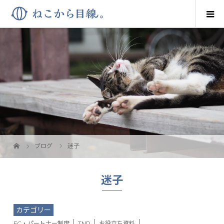
ブログ
迷子
迷子
カテゴリー
FC・パートナー制度
TNR
お役立ち資料