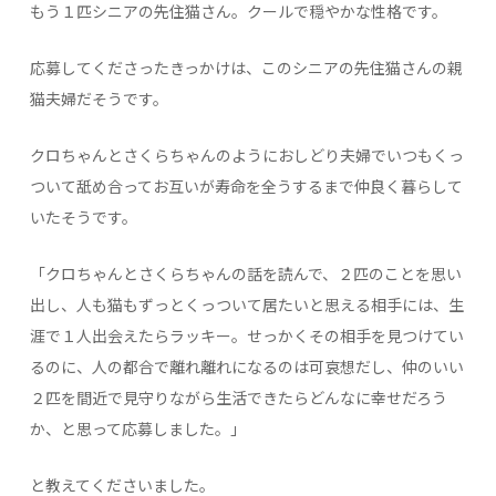
もう１匹シニアの先住猫さん。クールで穏やかな性格です。
応募してくださったきっかけは、このシニアの先住猫さんの親
猫夫婦だそうです。
クロちゃんとさくらちゃんのようにおしどり夫婦でいつもくっ
ついて舐め合ってお互いが寿命を全うするまで仲良く暮らして
いたそうです。
「クロちゃんとさくらちゃんの話を読んで、２匹のことを思い
出し、人も猫もずっとくっついて居たいと思える相手には、生
涯で１人出会えたらラッキー。せっかくその相手を見つけてい
るのに、人の都合で離れ離れになるのは可哀想だし、仲のいい
２匹を間近で見守りながら生活できたらどんなに幸せだろう
か、と思って応募しました。」
と教えてくださいました。