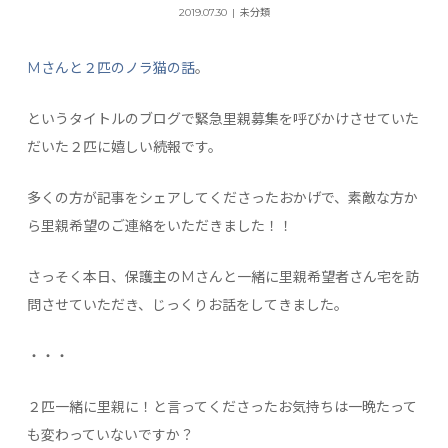
2019.07.30
未分類
M
さんと２匹のノラ猫の話
。
というタイトルのブログで緊急里親募集を呼びかけさせていた
だいた２匹に嬉しい続報です。
多くの方が記事をシェアしてくださったおかげで、素敵な方か
ら里親希望のご連絡をいただきました！！
さっそく本日、保護主のMさんと一緒に里親希望者さん宅を訪
問させていただき、じっくりお話をしてきました。
・・・
２匹一緒に里親に！と言ってくださったお気持ちは一晩たって
も変わっていないですか？