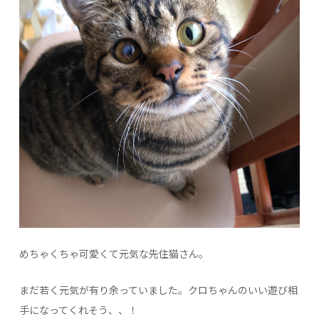
めちゃくちゃ可愛くて元気な先住猫さん。
まだ若く元気が有り余っていました。クロちゃんのいい遊び相
手になってくれそう、、！