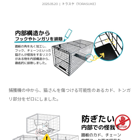
2025.05.20
トラスケ（TORASUKE）
捕獲機の中から、猫さんを傷つける可能性のあるカド、トンガ
リ部分をゼロにしました。