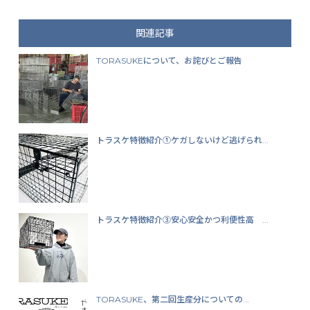
関連記事
TORASUKEについて、お詫びとご報告
トラスケ特徴紹介①ケガしないけど逃げられ...
トラスケ特徴紹介③安心安全かつ利便性高 ...
TORASUKE、第二回生産分についての...