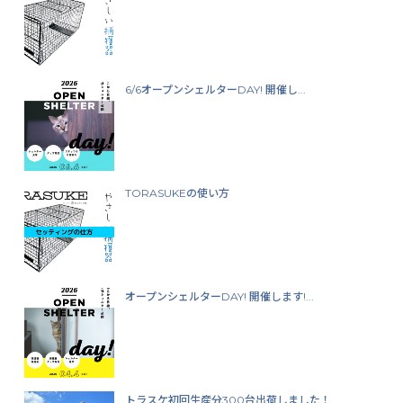
6/6オープンシェルターDAY! 開催し...
TORASUKEの使い方
オープンシェルターDAY! 開催します!...
トラスケ初回生産分300台出荷しました！