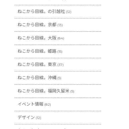
ねこから目線。の引越社
(12)
ねこから目線。京都
(13)
ねこから目線。大阪
(84)
ねこから目線。姫路
(15)
ねこから目線。東京
(37)
ねこから目線。沖縄
(5)
ねこから目線。福岡久留米
(5)
イベント情報
(82)
デザイン
(12)