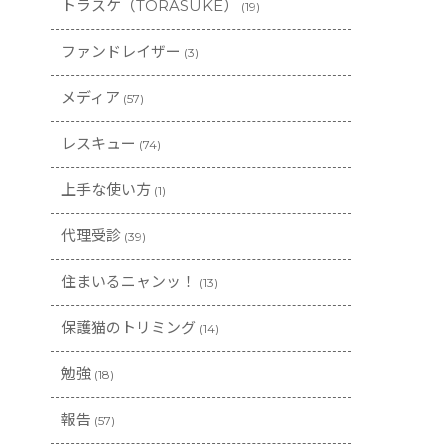
トラスケ（TORASUKE）
(19)
ファンドレイザー
(3)
メディア
(57)
レスキュー
(74)
上手な使い方
(1)
代理受診
(39)
住まいるニャンッ！
(13)
保護猫のトリミング
(14)
勉強
(18)
報告
(57)