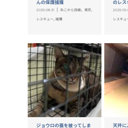
んの保護捕獲
のレス
,
2025.08.31
ねこから目線。東京
2025.05.
,
レスキュー
捕獲
レスキュ
ジョウロの蓋を被ってしま
天井に