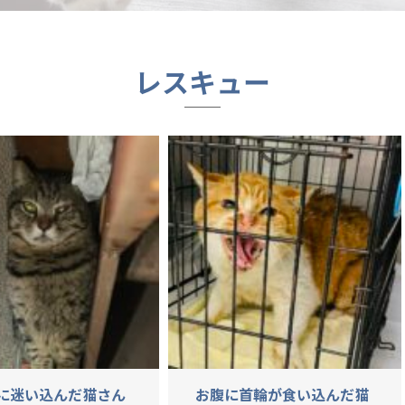
レスキュー
に迷い込んだ猫さん
お腹に首輪が食い込んだ猫