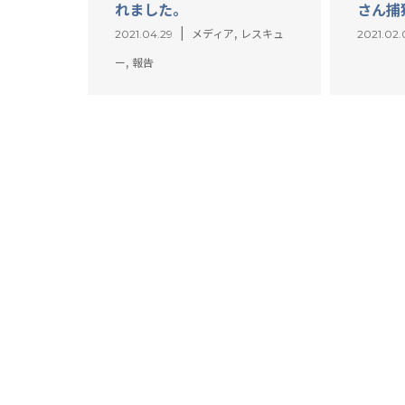
れました。
さん捕
,
2021.04.29
メディア
レスキュ
2021.02.
,
ー
報告