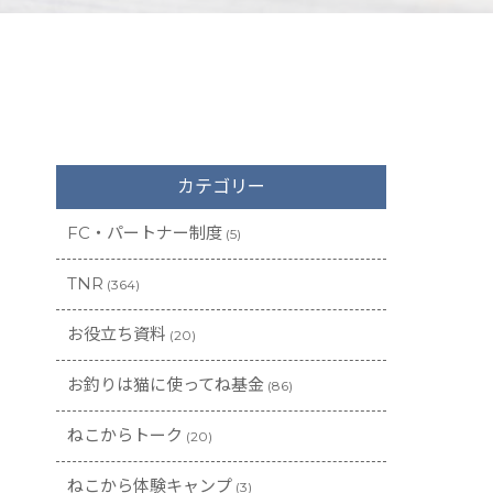
カテゴリー
FC・パートナー制度
(5)
TNR
(364)
お役立ち資料
(20)
お釣りは猫に使ってね基金
(86)
ねこからトーク
(20)
ねこから体験キャンプ
(3)