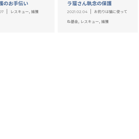
獲のお手伝い
ラ猫さん執念の保護
,
07
レスキュー
捕獲
2021.02.04
お釣りは猫に使って
,
,
ね基金
レスキュー
捕獲