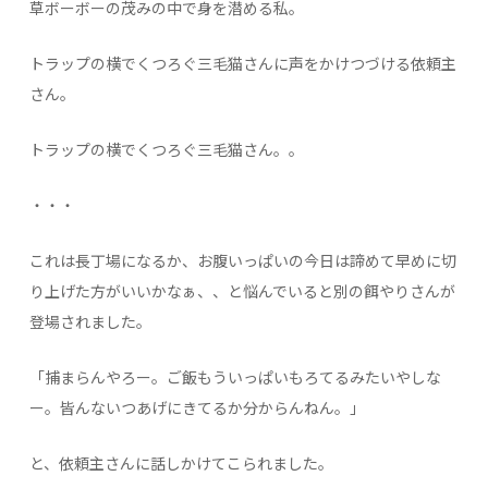
草ボーボーの茂みの中で身を潜める私。
トラップの横でくつろぐ三毛猫さんに声をかけつづける依頼主
さん。
トラップの横でくつろぐ三毛猫さん。。
・・・
これは長丁場になるか、お腹いっぱいの今日は諦めて早めに切
り上げた方がいいかなぁ、、と悩んでいると別の餌やりさんが
登場されました。
「捕まらんやろー。ご飯もういっぱいもろてるみたいやしな
ー。皆んないつあげにきてるか分からんねん。」
と、依頼主さんに話しかけてこられました。