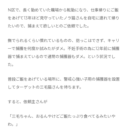
N区で、長く勤めていた職場から転勤になり、仕事帰りにご飯
をあげて13年ほど見守っていたノラ猫さんを自宅に連れて帰り
たいので、捕まえて欲しいとのご依頼でした。
撫でられるくらい慣れているものの、抱っこはできず、キャリ
ーで捕獲を何度か試みたがダメ。不妊手術の為に12年前に捕獲
器で捕まえているので通常の捕獲器もダメ。という状況でし
た。
普段ご飯をあげている場所に、警戒心強い子用の捕獲器を設置
してターゲットの三毛猫さんを待ちます。
すると、依頼主さんが
「三毛ちゃん、おるんやけどご飯たっぷり食べてるみたいや
わ。」