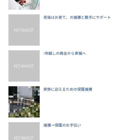
老後はお家で、の捕獲と勝手にサポート
1年越しの再会から家猫へ
家族に迎えるための保護捕獲
捕獲→保護のお手伝い