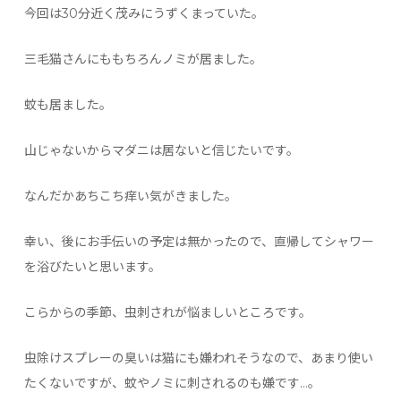
今回は30分近く茂みにうずくまっていた。
三毛猫さんにももちろんノミが居ました。
蚊も居ました。
山じゃないからマダニは居ないと信じたいです。
なんだかあちこち痒い気がきました。
幸い、後にお手伝いの予定は無かったので、直帰してシャワー
を浴びたいと思います。
こらからの季節、虫刺されが悩ましいところです。
虫除けスプレーの臭いは猫にも嫌われそうなので、あまり使い
たくないですが、蚊やノミに刺されるのも嫌です…。