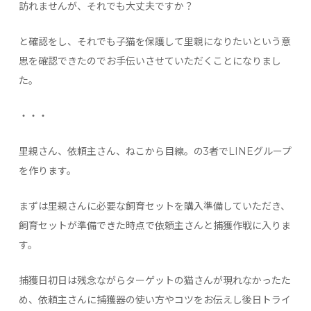
訪れませんが、それでも大丈夫ですか？
と確認をし、それでも子猫を保護して里親になりたいという意
思を確認できたのでお手伝いさせていただくことになりまし
た。
・・・
里親さん、依頼主さん、ねこから目線。の3者でLINEグループ
を作ります。
まずは里親さんに必要な飼育セットを購入準備していただき、
飼育セットが準備できた時点で依頼主さんと捕獲作戦に入りま
す。
捕獲日初日は残念ながらターゲットの猫さんが現れなかったた
め、依頼主さんに捕獲器の使い方やコツをお伝えし後日トライ