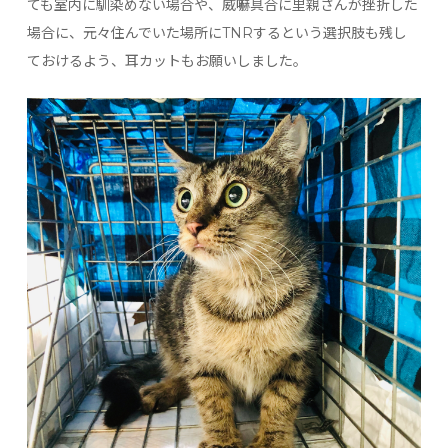
ても室内に馴染めない場合や、威嚇具合に里親さんが挫折した
場合に、元々住んでいた場所にTNRするという選択肢も残し
ておけるよう、耳カットもお願いしました。