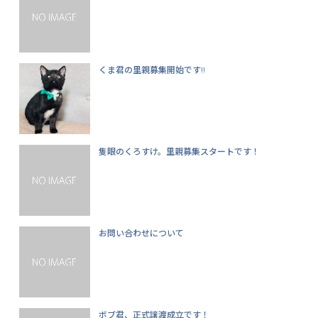
くま君の里親募集開始です!!
隻眼のくろすけ。里親募集スタートです！
お問い合わせについて
ボブ君、正式譲渡成立です！