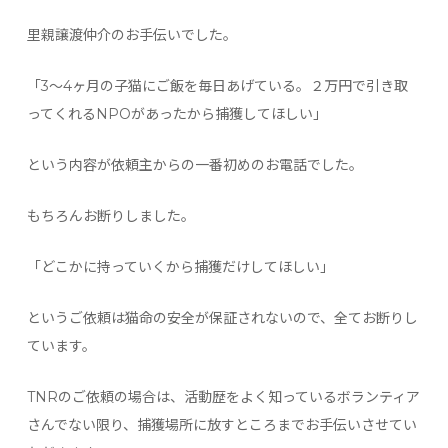
里親譲渡仲介のお手伝いでした。
「3〜4ヶ月の子猫にご飯を毎日あげている。２万円で引き取
ってくれるNPOがあったから捕獲してほしい」
という内容が依頼主からの一番初めのお電話でした。
もちろんお断りしました。
「どこかに持っていくから捕獲だけしてほしい」
というご依頼は猫命の安全が保証されないので、全てお断りし
ています。
TNRのご依頼の場合は、活動歴をよく知っているボランティア
さんでない限り、捕獲場所に放すところまでお手伝いさせてい