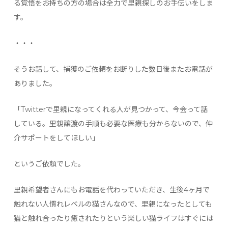
る覚悟をお持ちの方の場合は全力で里親探しのお手伝いをしま
す。
・・・
そうお話して、捕獲のご依頼をお断りした数日後またお電話が
ありました。
「Twitterで里親になってくれる人が見つかって、今会って話
している。里親譲渡の手順も必要な医療も分からないので、仲
介サポートをしてほしい」
というご依頼でした。
里親希望者さんにもお電話を代わっていただき、生後4ヶ月で
触れない人慣れレベルの猫さんなので、里親になったとしても
猫と触れ合ったり癒されたりという楽しい猫ライフはすぐには