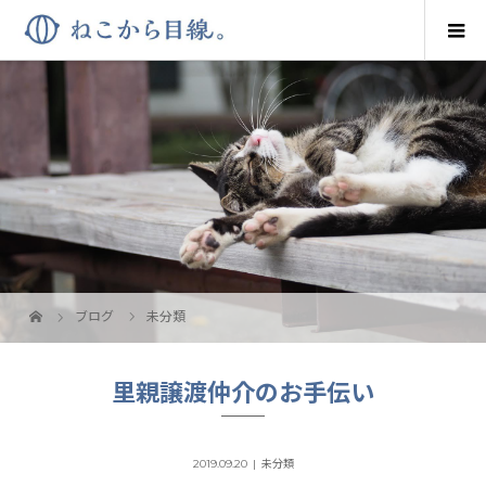
ブログ
未分類
里親譲渡仲介のお手伝い
2019.09.20
未分類