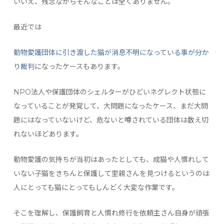
いいえ、残念ながらそんなことは全くありません。
最近では
動物愛護団体に引き渡した猫が消息不明になっている事が分か
り裁判
になったケースもあります。
NPO法人や保護団体のシェルターがひどいネグレクト状態に
なっていることが発覚して、大問題になったケース、まだ大問
題にはなっていないけど、危ないと噂されている団体は数え切
れないほどあります。
動物愛護の気持ちが当初はあったとしても、成猫や人慣れして
いない子猫をきちんと保護して里親さんを見つけるというのは
人にとっても猫にとってもしんどく大変な作業です。
そこを理解し、保護飼育と人慣れ修行を依頼主さん自身が頑張