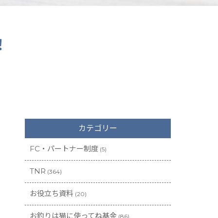
！
カテゴリー
FC・パートナー制度
(5)
TNR
(364)
お役立ち資料
(20)
お釣りは猫に使ってね基金
(86)