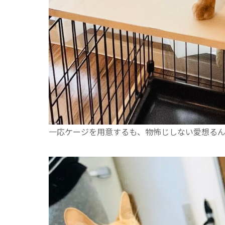
一応ケージを用意するも、物怖じしない愛想る