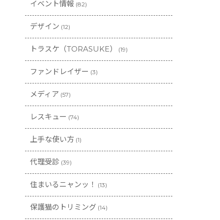
イベント情報
(82)
デザイン
(12)
トラスケ（TORASUKE）
(19)
ファンドレイザー
(3)
メディア
(57)
レスキュー
(74)
上手な使い方
(1)
代理受診
(39)
住まいるニャンッ！
(13)
保護猫のトリミング
(14)