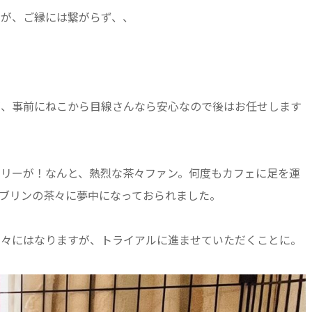
。が、ご縁には繋がらず、、
が、事前にねこから目線さんなら安心なので後はお任せします
トリーが！なんと、熱烈な茶々ファン。何度もカフェに足を運
ブリンの茶々に夢中になっておられました。
別々にはなりますが、トライアルに進ませていただくことに。