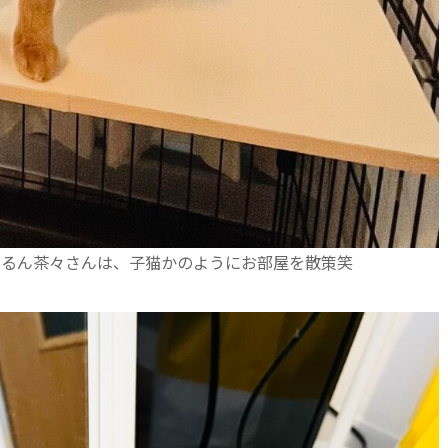
んるん茶々さんは、子猫かのようにお部屋を散策笑