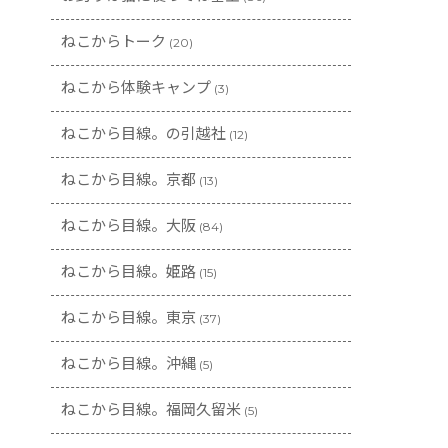
ねこからトーク
(20)
ねこから体験キャンプ
(3)
ねこから目線。の引越社
(12)
ねこから目線。京都
(13)
ねこから目線。大阪
(84)
ねこから目線。姫路
(15)
ねこから目線。東京
(37)
ねこから目線。沖縄
(5)
ねこから目線。福岡久留米
(5)