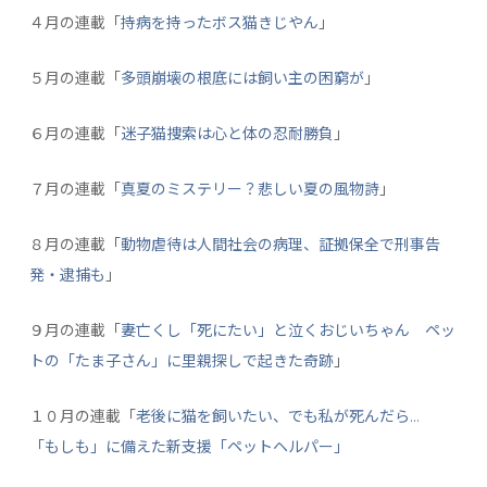
４月の連載「
持病を持ったボス猫きじやん
」
５月の連載「
多頭崩壊の根底には飼い主の困窮が
」
６月の連載「
迷子猫捜索は心と体の忍耐勝負
」
７月の連載「
真夏のミステリー？悲しい夏の風物詩
」
８月の連載「
動物虐待は人間社会の病理、証拠保全で刑事告
発・逮捕も
」
９月の連載「
妻亡くし「死にたい」と泣くおじいちゃん ペッ
トの「たま子さん」に里親探しで起きた奇跡
」
１０月の連載「
老後に猫を飼いたい、でも私が死んだら…
「もしも」に備えた新支援「ペットヘルパー」