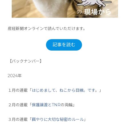
産経新聞オンラインで読んでいただけます。
記事を読む
【バックナンバー】
2024年
１月の連載「
はじめまして、ねこから目線。です
。」
２月の連載「
保護譲渡とTNR
の両輪」
３月の連載「
餌やりに大切な秘密のルール
」