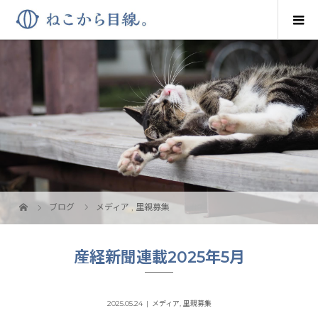
ブログ
メディア
,
里親募集
産経新聞連載2025年5月
2025.05.24
メディア
,
里親募集