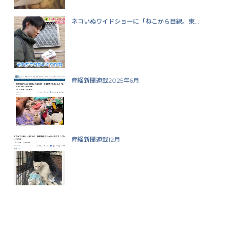
ネコいぬワイドショーに「ねこから目線。東...
産経新聞連載2025年6月
産経新聞連載12月