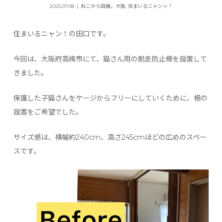
2025.07.08
ねこから目線。大阪
,
住まいるニャンッ！
住まいるニャン！の田口です。
今回は、大阪府高槻市にて、猫さん用の脱走防止柵を設置して
きました。
保護した子猫さんをケージからフリーにしていくために、柵の
設置をご希望でした。
サイズ感は、横幅約240cm、高さ245cmほどの広めのスペー
スです。