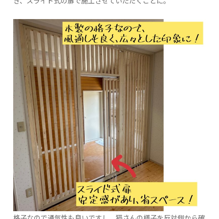
き、スライド式の扉で施工させていただくことに。
格子なので通気性も良いですし、猫さんの様子を反対側から確