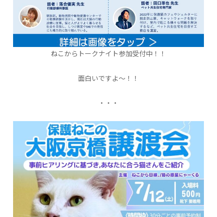
ねこからトークナイト参加受付中！！
面白いですよ〜！！
・・・