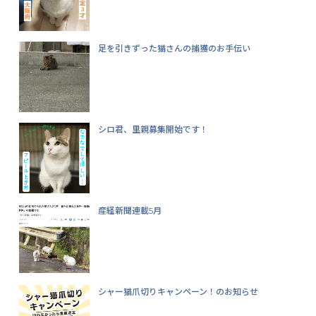
足を引きずった猫さんの捕獲のお手伝い
シロ君、里親募集開始です！
産経新聞連載5月
シャー猫爪切りキャンペーン！のお知らせ