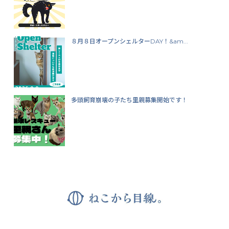
８月８日オープンシェルターDAY！&am...
多頭飼育崩壊の子たち里親募集開始です！