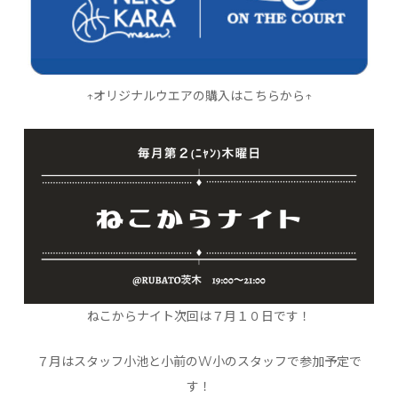
↑オリジナルウエアの購入はこちらから↑
ねこからナイト次回は７月１０日です！
７月はスタッフ小池と小前のW小のスタッフで参加予定で
す！