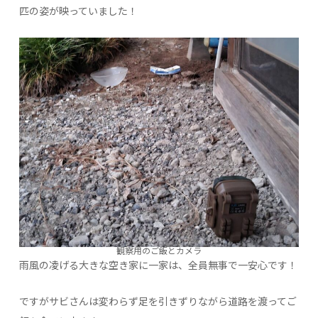
匹の姿が映っていました！
観察用のご飯とカメラ
雨風の凌げる大きな空き家に一家は、全員無事で一安心です！
ですがサビさんは変わらず足を引きずりながら道路を渡ってご