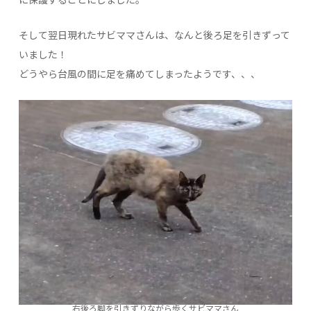
に保護することにしました。
そして翌日現れたサビママさんは、なんと後ろ足を引きずって
いました！
どうやら台風の間に足を痛めてしまったようです、、、
右後ろ脚を引きずりながら歩くサビママさん