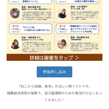
参加申し込み
『ねこから目線。東京』のほしい物リストです。
捕獲器洗浄用の塩素や、迷子猫捜索のための電池が少なくなっ
てきました！