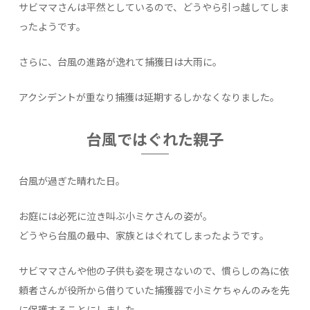
サビママさんは平然としているので、どうやら引っ越してしま
ったようです。
さらに、台風の進路が逸れて捕獲日は大雨に。
アクシデントが重なり捕獲は延期するしかなくなりました。
台風ではぐれた親子
台風が過ぎた晴れた日。
お庭には必死に泣き叫ぶ小ミケさんの姿が。
どうやら台風の最中、家族とはぐれてしまったようです。
サビママさんや他の子供も姿を現さないので、慣らしの為に依
頼者さんが役所から借りていた捕獲器で小ミケちゃんのみを先