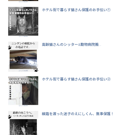
ホテル街で暮らす猫さん保護のお手伝い①
高齢猫さんのシッター&動物病院搬...
ホテル街で暮らす猫さん保護のお手伝い②
線路を渡った迷子のえにしくん、無事保護！