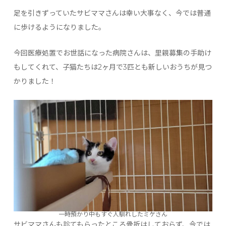
足を引きずっていたサビママさんは幸い大事なく、今では普通
に歩けるようになりました。
今回医療処置でお世話になった病院さんは、里親募集の手助け
もしてくれて、子猫たちは2ヶ月で3匹とも新しいおうちが見つ
かりました！
一時預かり中もすぐ人馴れしたミケさん
サビママさんも診てもらったところ骨折はしておらず、今では