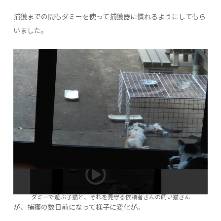
捕獲までの間もダミーを使って捕獲器に慣れるようにしてもら
いました。
ダミーで遊ぶ子猫と、それを見守る依頼者さんの飼い猫さん
が、捕獲の数日前になって様子に変化が。