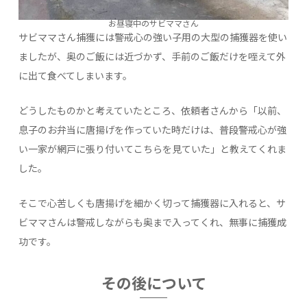
お昼寝中のサビママさん
サビママさん捕獲には警戒心の強い子用の大型の捕獲器を使い
ましたが、奥のご飯には近づかず、手前のご飯だけを咥えて外
に出て食べてしまいます。
どうしたものかと考えていたところ、依頼者さんから「以前、
息子のお弁当に唐揚げを作っていた時だけは、普段警戒心が強
い一家が網戸に張り付いてこちらを見ていた」と教えてくれま
した。
そこで心苦しくも唐揚げを細かく切って捕獲器に入れると、サ
ビママさんは警戒しながらも奥まで入ってくれ、無事に捕獲成
功です。
その後について