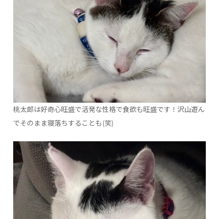
桃太郎は好奇心旺盛で活発な性格で食欲も旺盛です！沢山遊ん
でそのまま寝落ちすることも(笑)