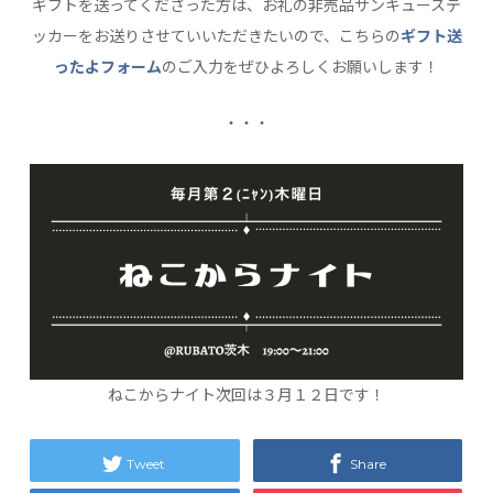
ギフトを送ってくださった方は、お礼の非売品サンキューステ
ッカーをお送りさせていいただきたいので、こちらの
ギフト送
ったよフォーム
のご入力をぜひよろしくお願いします！
・・・
ねこからナイト次回は３月１２日です！
Tweet
Share