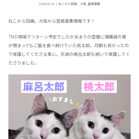
2026.02.18
ねこから目線。大阪
,
里親募集
ねこから目線。大阪から里親募集情報です！
TNR現場でリターン予定でしたがあまりの空腹に捕獲器の扉
が閉まってもご飯を食べ続けていた桃太郎。月齢も若かったの
で保護してくださる事に。兄弟の麻呂太郎も続いて保護してく
ださりました。