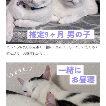
とっても仲良しな兄弟で一緒ににゃんプロしたり、おもちゃで
遊んだり、お昼寝したり…