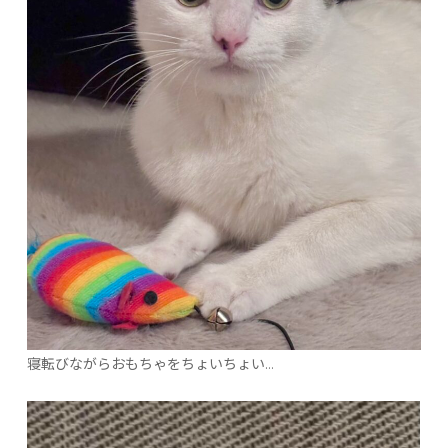
寝転びながらおもちゃをちょいちょい…