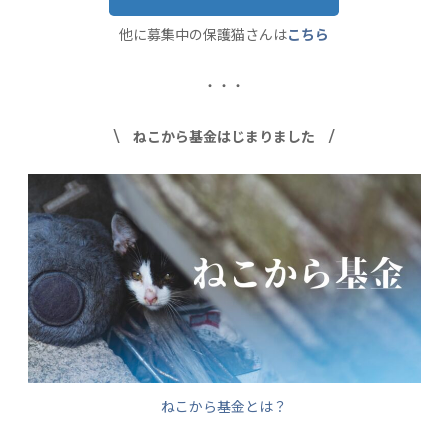
他に募集中の保護猫さんは
こちら
・・・
\ ねこから基金はじまりました /
ねこから基金とは？