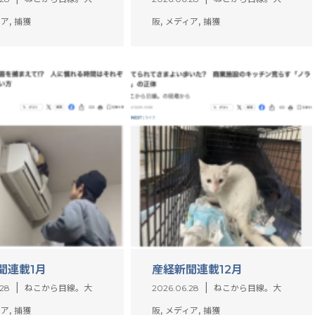
,
,
,
ィア
捕獲
阪
メディア
捕獲
聞連載1月
産経新聞連載12月
.28
ねこから目線。大
2026.06.28
ねこから目線。大
,
,
,
ィア
捕獲
阪
メディア
捕獲