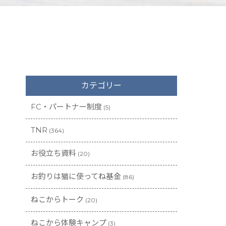
カテゴリー
FC・パートナー制度
(5)
TNR
(364)
お役立ち資料
(20)
お釣りは猫に使ってね基金
(86)
ねこからトーク
(20)
ねこから体験キャンプ
(3)