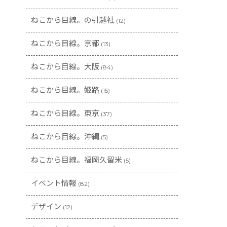
ねこから目線。の引越社
(12)
ねこから目線。京都
(13)
ねこから目線。大阪
(84)
ねこから目線。姫路
(15)
ねこから目線。東京
(37)
ねこから目線。沖縄
(5)
ねこから目線。福岡久留米
(5)
イベント情報
(82)
デザイン
(12)