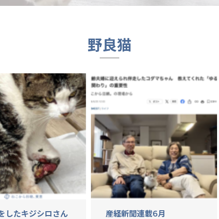
野良猫
をしたキジシロさん
産経新聞連載6月