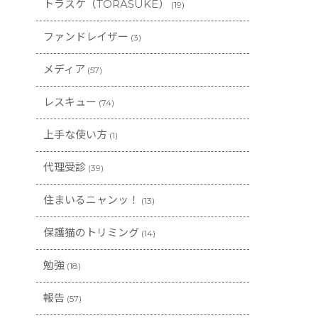
トラスケ（TORASUKE）
(19)
ファンドレイザー
(3)
メディア
(57)
レスキュー
(74)
上手な使い方
(1)
代理受診
(39)
住まいるニャンッ！
(13)
保護猫のトリミング
(14)
勉強
(18)
報告
(57)