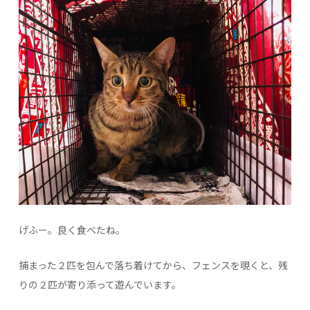
げふー。良く食べたね。
捕まった２匹を包んで落ち着けてから、フェンスを覗くと、残
りの２匹が寄り添って遊んでいます。