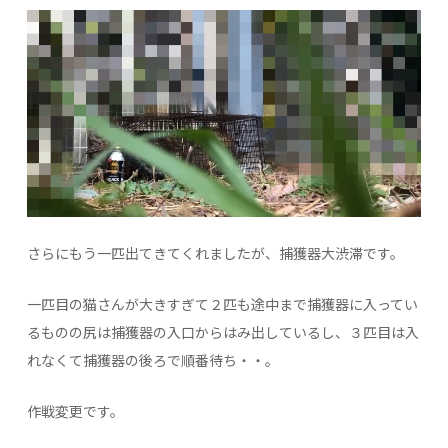
さらにもう一匹出てきてくれましたが、捕獲器大渋滞です。
一匹目の猫さんが大きすぎて２匹も途中まで捕獲器に入ってい
るものの尻は捕獲器の入口からはみ出しているし、３匹目は入
れなくて捕獲器の後ろで順番待ち・・。
作戦変更です。