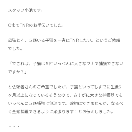
スタッフ小池です。
O市でTNRのお手伝いでした。
母猫と４、５匹いる子猫を一斉にTNRしたい。というご依頼
でした。
「できれば、子猫は５匹いっぺんに大きなワナで捕獲できない
ですか？」
と依頼者さんのご希望でしたが、子猫といってもすでに生後5
ヶ月以上になっているそうなので、さすがに大きな捕獲器でも
いっぺんに５匹捕獲は無理です。確約はできませんが、なるべ
く全頭捕獲できるように頑張ります！とお伝えしました。
・・・