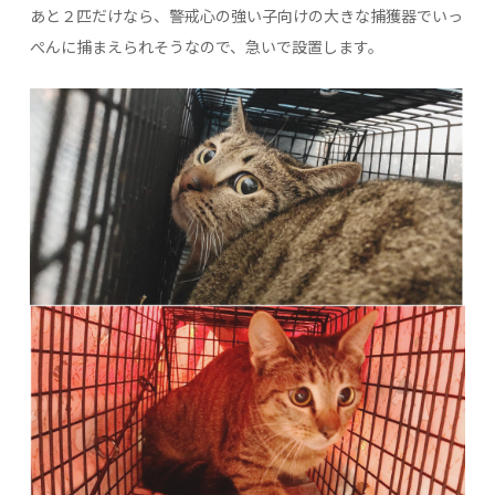
あと２匹だけなら、警戒心の強い子向けの大きな捕獲器でいっ
ぺんに捕まえられそうなので、急いで設置します。