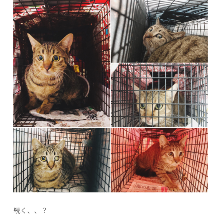
続く、、？