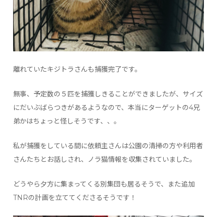
離れていたキジトラさんも捕獲完了です。
無事、予定数の５匹を捕獲しきることができましたが、サイズ
にだいぶばらつきがあるようなので、本当にターゲットの4兄
弟かはちょっと怪しそうです、、。
私が捕獲をしている間に依頼主さんは公園の清掃の方や利用者
さんたちとお話しされ、ノラ猫情報を収集されていました。
どうやら夕方に集まってくる別集団も居るそうで、また追加
TNRの計画を立ててくださるそうです！