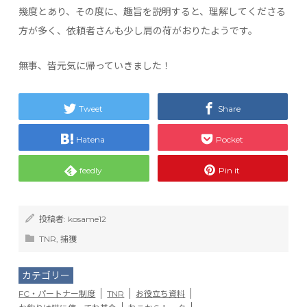
幾度とあり、その度に、趣旨を説明すると、理解してくださる
方が多く、依頼者さんも少し肩の荷がおりたようです。
無事、皆元気に帰っていきました！
Tweet
Share
Hatena
Pocket
feedly
Pin it
投稿者:
kosame12
TNR
,
捕獲
カテゴリー
FC・パートナー制度
TNR
お役立ち資料