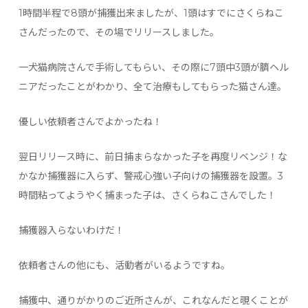
1時間半程で8頭が捕獲出来ましたが、1頭はすでにさくらねこ
さんだったので、その場でリリースしました。
一犬猫病院さんで手術してもらい、その際に7頭中3頭が臍ヘル
ニアだったことがわかり、全て治療もしてもらった猫さん達。
優しい依頼者さんでよかったね！
翌日リリース時に、前日捕まらなかった子を再度リベンジ！な
かなか捕獲器に入らず、警戒心強い子向けの捕獲器を設置。3
時間粘ってようやく捕まった子は、さくらねこさんでした！
捕獲器入らないわけだ！
依頼者さんの他にも、活動者がいるようですね。
捕獲中、通りがかりのご近所さんが、これなんだと覗くことが