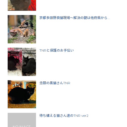
京都多頭野良猫現場〜解決の鍵は他府県から...
TNRと保護のお手伝い
念願の黒猫さんTNR
待ち構える猫さん達のTNR ver2