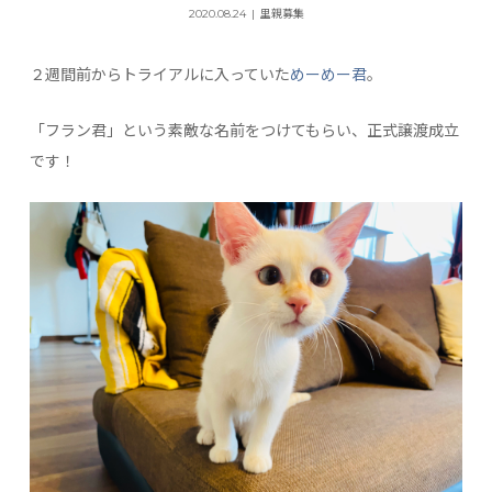
2020.08.24
里親募集
２週間前からトライアルに入っていた
めーめー君
。
「フラン君」という素敵な名前をつけてもらい、正式譲渡成立
です！