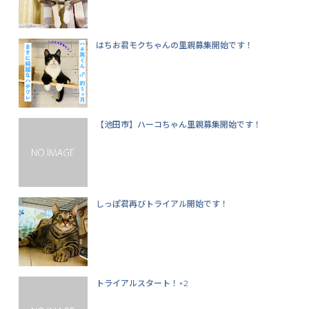
はちお君モクちゃんの里親募集開始です！
【池田市】ハーコちゃん里親募集開始です！
しっぽ君再びトライアル開始です！
トライアルスタート！×2