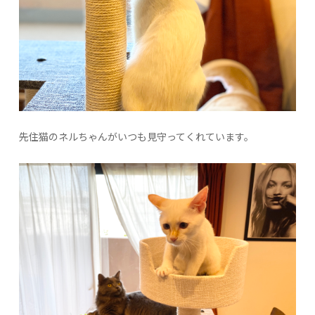
先住猫のネルちゃんがいつも見守ってくれています。