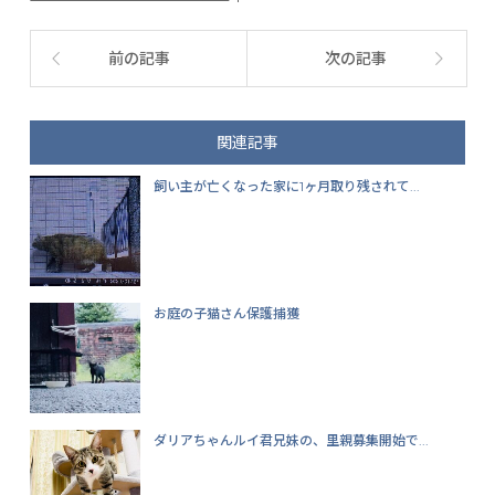
前の記事
次の記事
関連記事
飼い主が亡くなった家に1ヶ月取り残されて...
お庭の子猫さん保護捕獲
ダリアちゃんルイ君兄妹の、里親募集開始で...