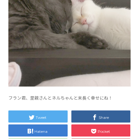
フラン君、里親さんとネルちゃんと末長く幸せにね！
Tweet
Share
Hatena
Pocket