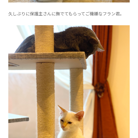
久しぶりに保護主さんに撫でてもらってご機嫌なフラン君。