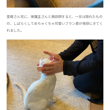
里親さん宅に、保護主さんと再訪問すると、一旦は隠れたもの
の、しばらくしてめちゃくちゃ可愛いフラン君が挨拶にきてく
れました。