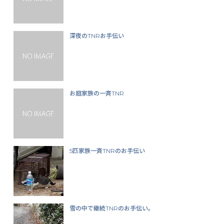
深夜のTNRお手伝い
お庭家族の一斉TNR
5匹家族一斉TNRのお手伝い
雪の中で継続TNRのお手伝い。