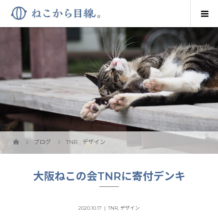
ブログ
TNR
,
デザイン
大阪ねこの会TNRに寄付デンキ
2020.10.17
TNR
,
デザイン