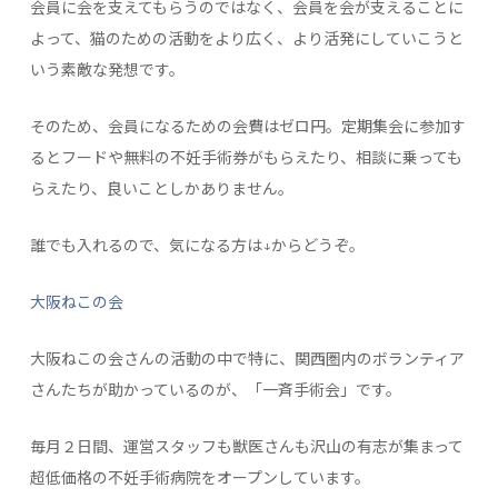
会員に会を支えてもらうのではなく、会員を会が支えることに
よって、猫のための活動をより広く、より活発にしていこうと
いう素敵な発想です。
そのため、会員になるための会費はゼロ円。定期集会に参加す
るとフードや無料の不妊手術券がもらえたり、相談に乗っても
らえたり、良いことしかありません。
誰でも入れるので、気になる方は↓からどうぞ。
大阪ねこの会
大阪ねこの会さんの活動の中で特に、関西圏内のボランティア
さんたちが助かっているのが、「一斉手術会」です。
毎月２日間、運営スタッフも獣医さんも沢山の有志が集まって
超低価格の不妊手術病院をオープンしています。