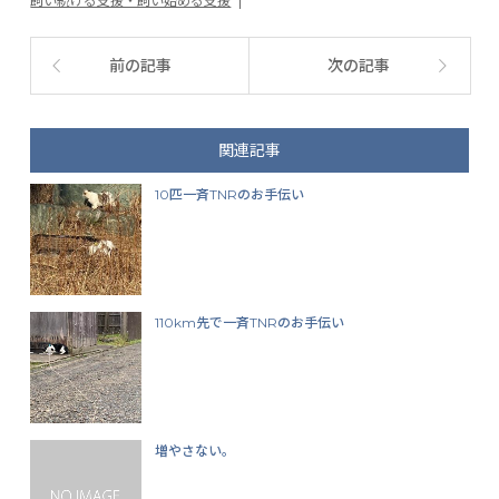
飼い続ける支援・飼い始める支援
前の記事
次の記事
関連記事
10匹一斉TNRのお手伝い
110km先で一斉TNRのお手伝い
増やさない。