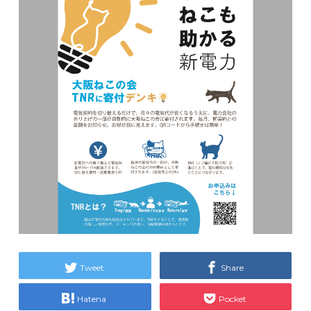
Tweet
Share
Hatena
Pocket