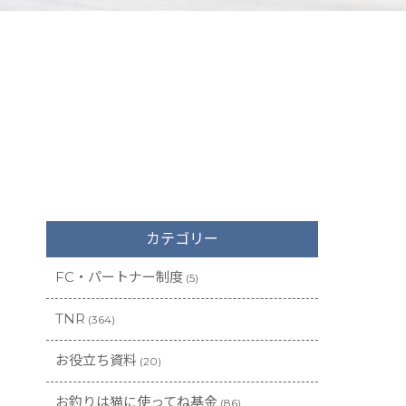
カテゴリー
FC・パートナー制度
(5)
TNR
(364)
お役立ち資料
(20)
お釣りは猫に使ってね基金
(86)