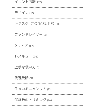
イベント情報
(82)
デザイン
(12)
トラスケ（TORASUKE）
(19)
ファンドレイザー
(3)
メディア
(57)
レスキュー
(74)
上手な使い方
(1)
代理受診
(39)
住まいるニャンッ！
(13)
保護猫のトリミング
(14)