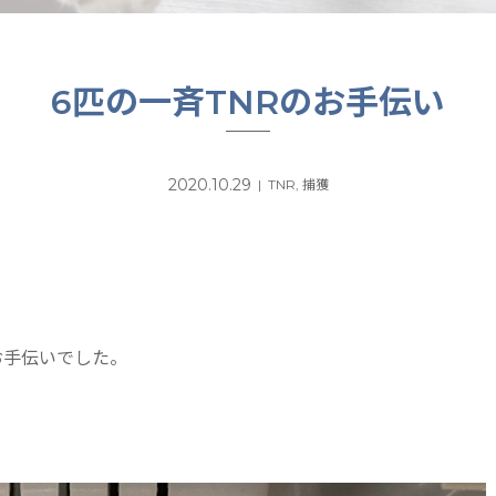
6匹の一斉TNRのお手伝い
2020.10.29
TNR
,
捕獲
お手伝いでした。