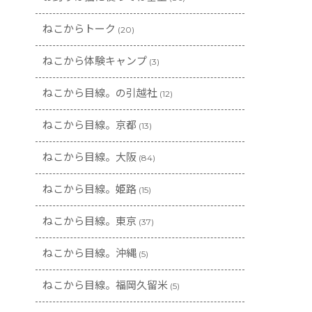
ねこからトーク
(20)
ねこから体験キャンプ
(3)
ねこから目線。の引越社
(12)
ねこから目線。京都
(13)
ねこから目線。大阪
(84)
ねこから目線。姫路
(15)
ねこから目線。東京
(37)
ねこから目線。沖縄
(5)
ねこから目線。福岡久留米
(5)