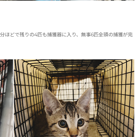
5分ほどで残りの4匹も捕獲器に入り、無事6匹全頭の捕獲が完