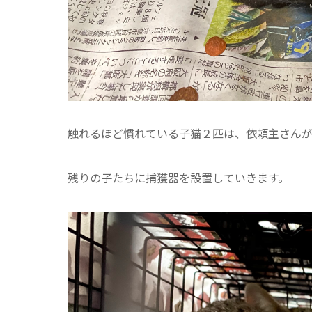
触れるほど慣れている子猫２匹は、依頼主さん
残りの子たちに捕獲器を設置していきます。