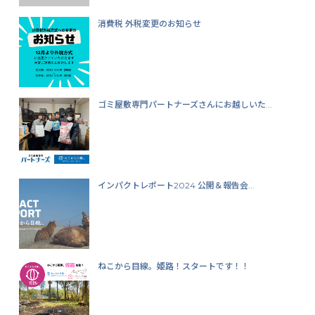
消費税 外税変更のお知らせ
ゴミ屋敷専門パートナーズさんにお越しいた...
インパクトレポート2024 公開＆報告会...
ねこから目線。姫路！スタートです！！