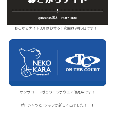
ねこからナイト8月はお休み！次回は9月8日です！！
オンザコート様とのコラボウエア販売中です！
ポロシャツとTシャツが新しく出ました！！！