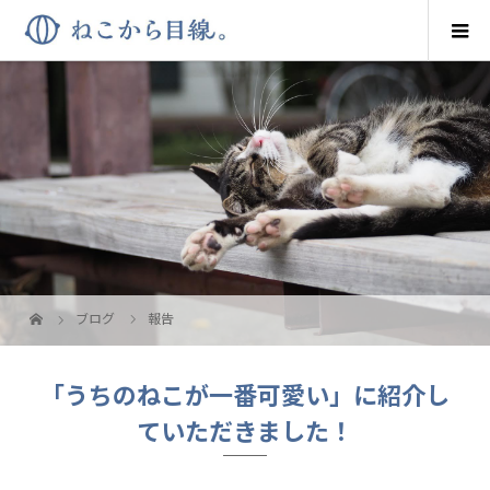
ブログ
報告
「うちのねこが一番可愛い」に紹介し
ていただきました！