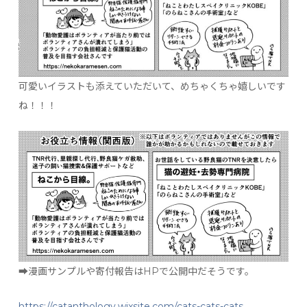
可愛いイラストも添えていただいて、めちゃくちゃ嬉しいです
ね！！！
➡︎漫画サンプルや寄付報告はHPで公開中だそうです。
https://catanthology.wixsite.com/cats-cats-cats