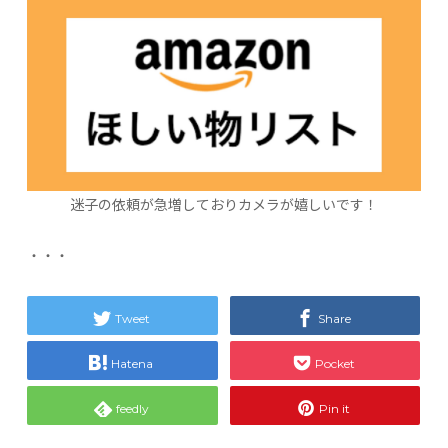
迷子の依頼が急増しておりカメラが嬉しいです！
・・・
Tweet
Share
Hatena
Pocket
feedly
Pin it