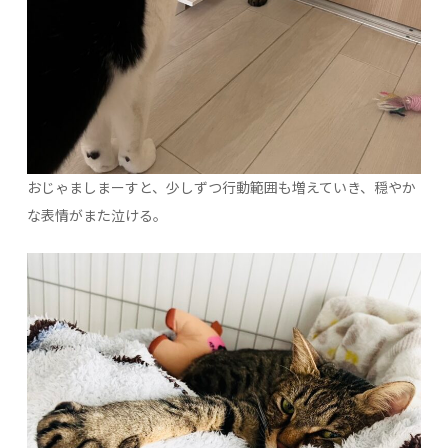
おじゃましまーすと、少しずつ行動範囲も増えていき、穏やか
な表情がまた泣ける。