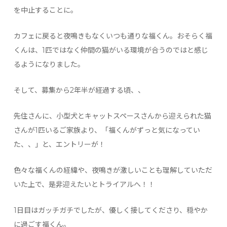
を中止することに。
カフェに戻ると夜鳴きもなくいつも通りな福くん。おそらく福
くんは、1匹ではなく仲間の猫がいる環境が合うのではと感じ
るようになりました。
そして、募集から2年半が経過する頃、、
先住さんに、小型犬とキャットスペースさんから迎えられた猫
さんが1匹いるご家族より、「福くんがずっと気になってい
た、、」と、エントリーが！
色々な福くんの経緯や、夜鳴きが激しいことも理解していただ
いた上で、是非迎えたいとトライアルへ！！
1日目はガッチガチでしたが、優しく接してくださり、穏やか
に過ごす福くん。