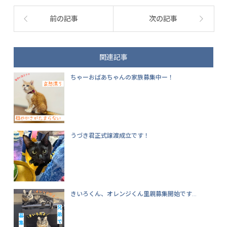
前の記事
次の記事
関連記事
ちゃーおばあちゃんの家族募集中ー！
うづき君正式譲渡成立です！
きいろくん、オレンジくん里親募集開始です...