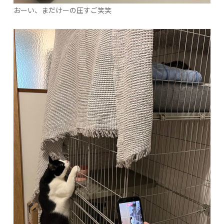
おーい、まだけーの圧すご笑笑