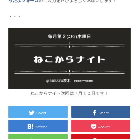
ったよフォーム
のご入力をぜひよろしくお願いします！
・・・
ねこからナイト次回は７月１０日です！
Tweet
Share
Hatena
Pocket