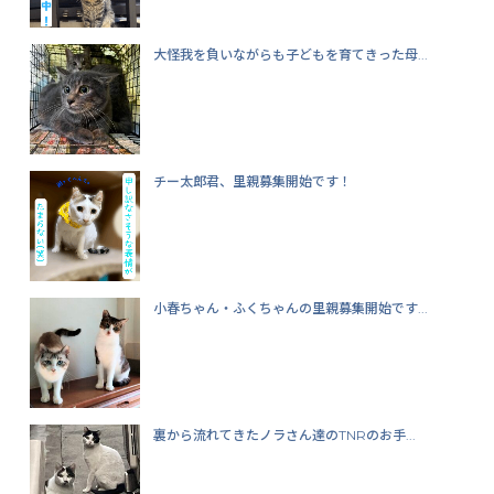
大怪我を負いながらも子どもを育てきった母...
チー太郎君、里親募集開始です！
小春ちゃん・ふくちゃんの里親募集開始です...
裏から流れてきたノラさん達のTNRのお手...