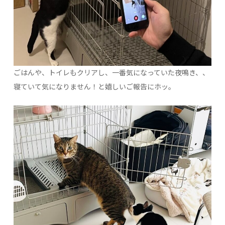
ごはんや、トイレもクリアし、一番気になっていた夜鳴き、、
寝ていて気になりません！と嬉しいご報告にホッ。