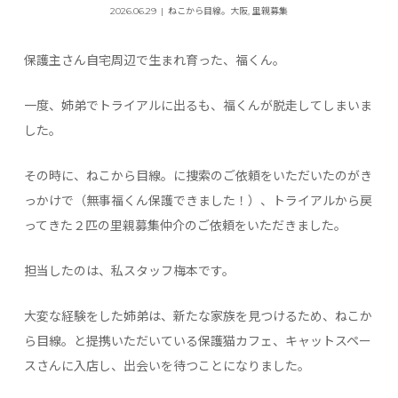
2026.06.29
ねこから目線。大阪
,
里親募集
保護主さん自宅周辺で生まれ育った、福くん。
一度、姉弟でトライアルに出るも、福くんが脱走してしまいま
した。
その時に、ねこから目線。に捜索のご依頼をいただいたのがき
っかけで（無事福くん保護できました！）、トライアルから戻
ってきた２匹の里親募集仲介のご依頼をいただきました。
担当したのは、私スタッフ梅本です。
大変な経験をした姉弟は、新たな家族を見つけるため、ねこか
ら目線。と提携いただいている保護猫カフェ、キャットスペー
スさんに入店し、出会いを待つことになりました。