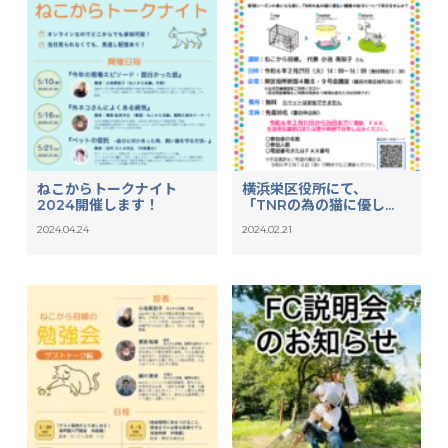
ねこからトークナイト
横浜栄区役所にて、
2024開催します！
「TNRの為の猫に優し...
2024.04.24
2024.02.21