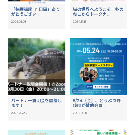
「捕獲講座 in 町田」あり
猫の世界へようこそ！冬の
がとうござい...
ねこからトークナ...
2026.03.01
2024.11.15
パートナー説明会を開催し
5/24（金）、どうぶつ弁
ます！
護団が賛助会員...
2024.08.25
2024.05.11