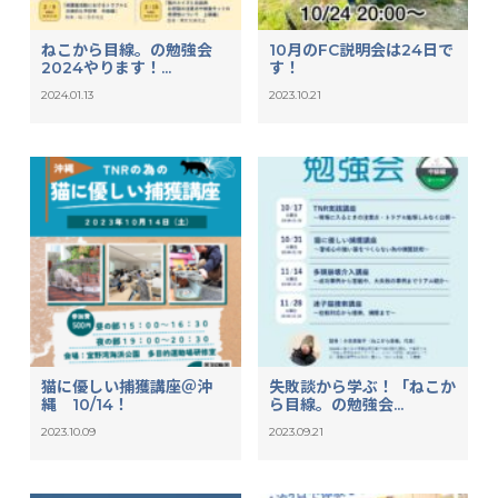
ねこから目線。の勉強会
10月のFC説明会は24日で
2024やります！...
す！
2024.01.13
2023.10.21
猫に優しい捕獲講座＠沖
失敗談から学ぶ！「ねこか
縄 10/14！
ら目線。の勉強会...
2023.10.09
2023.09.21