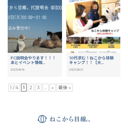
FC説明会やります！！！
10代求む！ねこから体験
あとイベント情報...
キャンプ！！【大...
2023.08.16
2023.08.01
1 / 4
1
2
3
...
»
最後 »