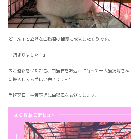
どーん！と立派な白猫君の捕獲に成功したそうです。
「捕まりました！」
のご連絡をいただき、白猫君をお迎えに行って一犬猫病院さん
に搬入してお手伝い完了です^ ^
手術翌日。捕獲現場に白猫君をお送りします。