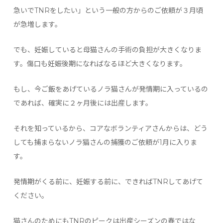
急いでTNRをしたい」という一般の方からのご依頼が３月頃
が急増します。
でも、妊娠していると母猫さんの手術の負担が大きくなりま
す。傷口も妊娠後期になればなるほど大きくなります。
もし、今ご飯をあげているノラ猫さんが発情期に入っているの
であれば、確実に２ヶ月後には出産します。
それを知っているから、コアなボランティアさんからは、どう
しても捕まらないノラ猫さんの捕獲のご依頼が1月に入りま
す。
発情期がくる前に、妊娠する前に、できればTNRしてあげて
ください。
猫さんのためにもTNRのピークは出産シーズンの春ではな