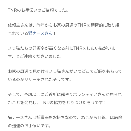
TNRのお手伝いのご依頼でした。
依頼主さんは、昨年からお家の周辺のTNRを積極的に取り組
まれている
猫ナースさん
！
ノラ猫たちの妊娠率が高くなる前にTNRをしたい猫がいま
す、とご連絡くださいました。
お家の周辺で見かけるノラ猫さんがいつどこでご飯をもらって
いるのかリサーチされたそうです。
そして、予想以上にご近所に餌やりボランティアさんが居られ
たことを発見し、TNRの協力をとりつけたそうです！
猫ナースさんは捕獲器をお持ちなので、ねこから目線。は病院
の送迎のお手伝いです。