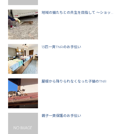
地域の猫たちとの共生を目指して ～ショッ...
13匹一斉TNRのお手伝い
屋根から降りられなくなった子猫のTNR
親子一斉保護のお手伝い