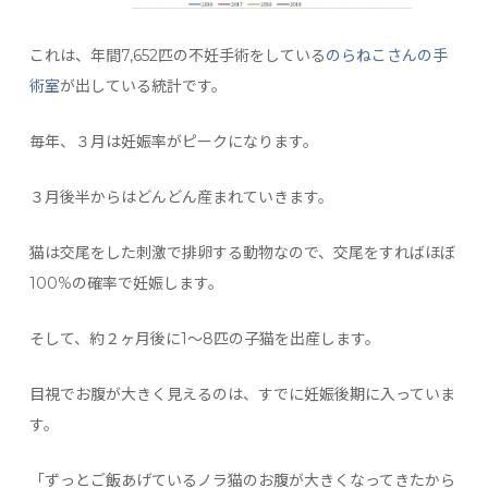
これは、年間7,652匹の不妊手術をしている
のらねこさんの手
術室
が出している統計です。
毎年、３月は妊娠率がピークになります。
３月後半からはどんどん産まれていきます。
猫は交尾をした刺激で排卵する動物なので、交尾をすればほぼ
100%の確率で妊娠します。
そして、約２ヶ月後に1〜8匹の子猫を出産します。
目視でお腹が大きく見えるのは、すでに妊娠後期に入っていま
す。
「ずっとご飯あげているノラ猫のお腹が大きくなってきたから