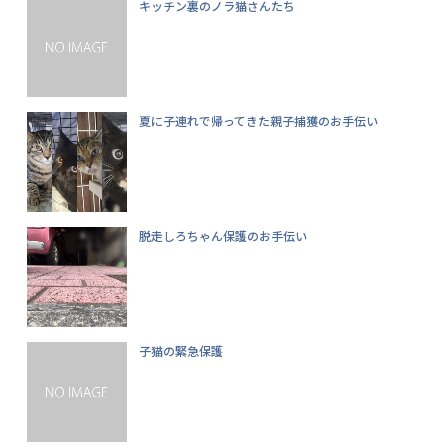
キッチン裏のノラ猫さんたち
夏に子連れで帰ってきた親子捕獲のお手伝い
脱走しろちゃん保護のお手伝い
子猫の緊急保護