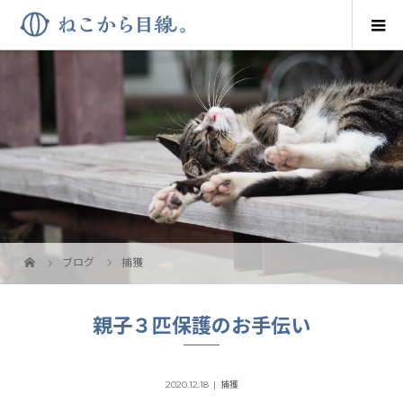
ブログ
捕獲
親子３匹保護のお手伝い
2020.12.18
捕獲