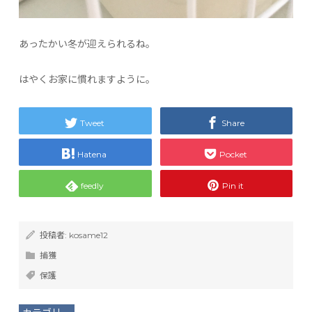
あったかい冬が迎えられるね。
はやくお家に慣れますように。
Tweet
Share
Hatena
Pocket
feedly
Pin it
投稿者:
kosame12
捕獲
保護