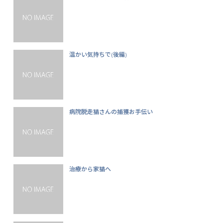
温かい気持ちで(後編)
病院脱走猫さんの捕獲お手伝い
治療から家猫へ