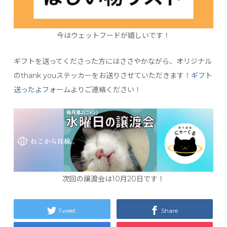
今はウェットフードが嬉しいです！
ギフトを送ってくださった方にはささやかながら、オリジナル
のthank youステッカーをお送りさせていただきます！
ギフト
送ったよフォーム
よりご連絡ください！
次回の譲渡会は10月20日です！
Tweet
Share