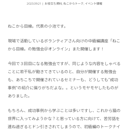
2023.09.21
お役立ち資料
,
ねこからトーク
,
イベント情報
ねこから目線。代表の小池です。
現場で活動しているボランティアさん向けの中級編講座「ねこ
から目線。の勉強会＠オンライン」また開催します！
今回で３回目になる勉強会ですが、同じような内容をしゃべる
ことに若干私が飽きてきているのと、自分が開催する勉強会
も、あちこちで開催されているセミナーも、どうしても”成功
事例”の紹介に偏りがちだよな。。というモヤモヤしたものが
ありました。
もちろん、成功事例から学ぶことは多いですし、これから猫の
世界に入ってみようかな？と思っている方に向けて、苦労話を
連ね過ぎるとドン引きされてしまうので、初級編のトークナイ