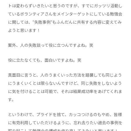
トは変わらずいきたいと思うのですが、すでにガッツリ活動し
ているボランティアさんをメインターゲットにしている勉強会
に関しては、”失敗事例”もふんだんに共有する内容に変えてみ
ようと思います！
案外、人の失敗談って役に立つんですよね。笑
役に立たなくても、面白いですよね。笑
真面目に言うと、人のうまくいった方法を踏襲しても同じよう
にうまくいくとは限らないんですけど、同じ失敗をしないよう
に気を付けることは可能で、それは結果成功率をあげてくれま
す。
というわけで、プライドを捨て、カッコつけるのもやめ、皆様
に有効利用していただけるように、忘れ去りたい過去の事例を