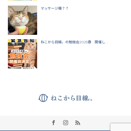
マッサージ機？？
ねこから目線。の勉強会2025春 開催し...