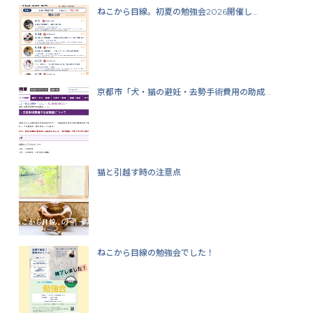
ねこから目線。初夏の勉強会2026開催し...
京都市「犬・猫の避妊・去勢手術費用の助成...
猫と引越す時の注意点
ねこから目線の勉強会でした！