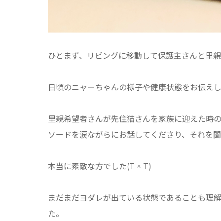
ひとまず、リビングに移動して保護主さんと里
日頃のニャーちゃんの様子や健康状態をお伝え
里親希望者さんが先住猫さんを家族に迎えた時
ソードを涙ながらにお話してくださり、それを
本当に素敵な方でした(T ^ T)
まだまだヨダレが出ている状態であることも理
た。