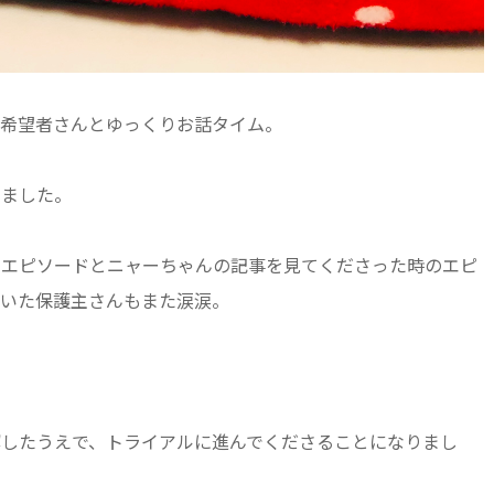
親希望者さんとゆっくりお話タイム。
しました。
のエピソードとニャーちゃんの記事を見てくださった時のエピ
聞いた保護主さんもまた涙涙。
解したうえで、トライアルに進んでくださることになりまし