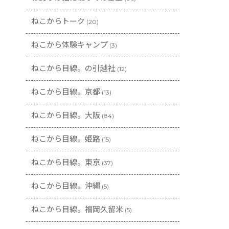
ねこからトーク
(20)
ねこから体験キャンプ
(3)
ねこから目線。の引越社
(12)
ねこから目線。京都
(13)
ねこから目線。大阪
(84)
ねこから目線。姫路
(15)
ねこから目線。東京
(37)
ねこから目線。沖縄
(5)
ねこから目線。福岡久留米
(5)