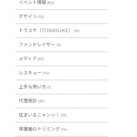
イベント情報
(82)
デザイン
(12)
トラスケ（TORASUKE）
(19)
ファンドレイザー
(3)
メディア
(57)
レスキュー
(74)
上手な使い方
(1)
代理受診
(39)
住まいるニャンッ！
(13)
保護猫のトリミング
(14)