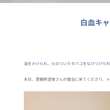
白血キャ
油をかけられ、火のついたタバコをなげつけら
本日、里親希望者さんが面会に来てくださり、