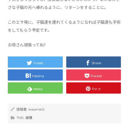
さな子猫の元へ帰れるように、リターンをすることに。
このエサ場に、子猫達を連れてくるようになれば子猫達も手術
をしてもらう予定です。
お母さん頑張ってね!!
Tweet
Share
Hatena
Pocket
feedly
Pin it
投稿者:
kosame12
TNR
,
捕獲