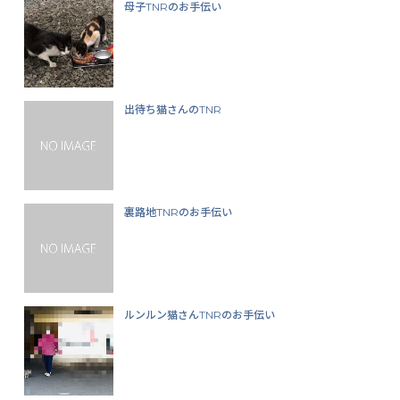
母子TNRのお手伝い
出待ち猫さんのTNR
裏路地TNRのお手伝い
ルンルン猫さんTNRのお手伝い