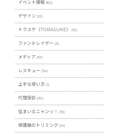
イベント情報
(82)
デザイン
(12)
トラスケ（TORASUKE）
(19)
ファンドレイザー
(3)
メディア
(57)
レスキュー
(74)
上手な使い方
(1)
代理受診
(39)
住まいるニャンッ！
(13)
保護猫のトリミング
(14)