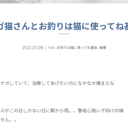
ガ猫さんとお釣りは猫に使ってね
2021.01.08
TNR
,
お釣りは猫に使ってね基金
,
捕獲
をケガしていて、治療してあげたいのになかなか捕まらな
ンスがこの日しかない日に朝から雨。。警戒心強い子向けの捕
ません。。