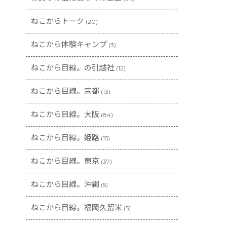
ねこからトーク
(20)
ねこから体験キャンプ
(3)
ねこから目線。の引越社
(12)
ねこから目線。京都
(13)
ねこから目線。大阪
(84)
ねこから目線。姫路
(15)
ねこから目線。東京
(37)
ねこから目線。沖縄
(5)
ねこから目線。福岡久留米
(5)