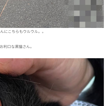
さんにこちらもウルウル。。
お利口な黒猫さん。