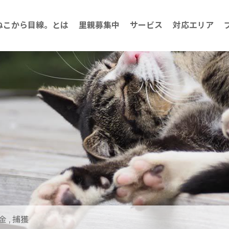
ねこから目線。とは
里親募集中
サービス
対応エリア
金
,
捕獲