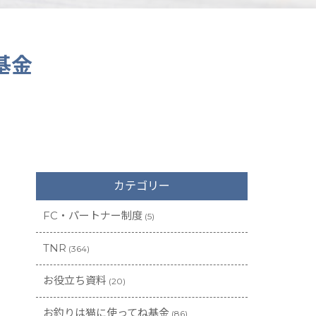
基金
カテゴリー
FC・パートナー制度
(5)
TNR
(364)
お役立ち資料
(20)
お釣りは猫に使ってね基金
(86)