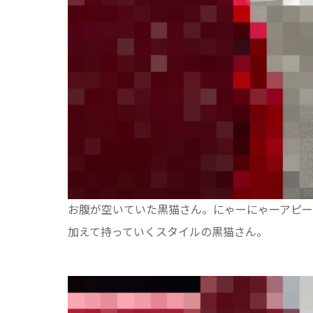
お腹が空いていた黒猫さん。にゃーにゃーアピー
加えて持っていくスタイルの黒猫さん。