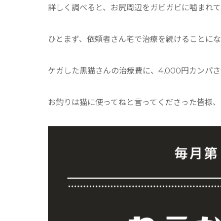
詳しく調べると、お尻周辺をガビガビに噛まれ
ひとまず、依頼者さん宅で治療を続けることに
ケガした黒猫さんの治療費に、4,000円カンパ
お釣りは猫に使ってねと言ってくださった皆様、