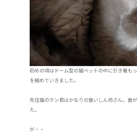
初めの頃はドーム型の猫ベットの中に引き篭も
を縮めていきました。
先住猫のテン君はかなりの食いしん坊さん。食
た。
が・・