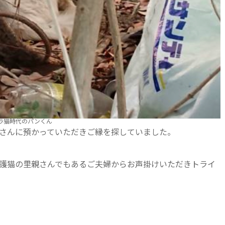
ラ猫時代のパンくん
AFEさんに預かっていただきご縁を探していました。
護猫の里親さんでもあるご夫婦からお声掛けいただきトライ