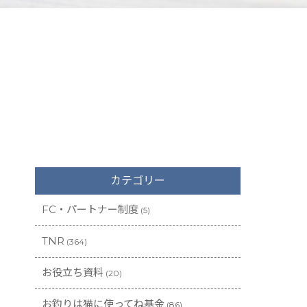
カテゴリー
FC・パートナー制度
(5)
TNR
(364)
お役立ち資料
(20)
お釣りは猫に使ってね基金
(86)