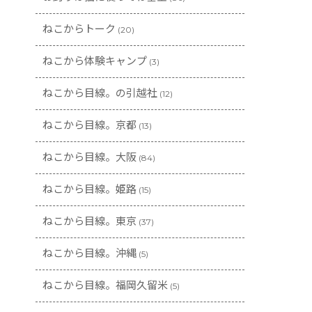
ねこからトーク
(20)
ねこから体験キャンプ
(3)
ねこから目線。の引越社
(12)
ねこから目線。京都
(13)
ねこから目線。大阪
(84)
ねこから目線。姫路
(15)
ねこから目線。東京
(37)
ねこから目線。沖縄
(5)
ねこから目線。福岡久留米
(5)