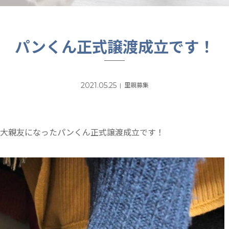
パンくん正式譲渡成立です！
2021.05.25
里親募集
と大親友になったパンくん正式譲渡成立です！