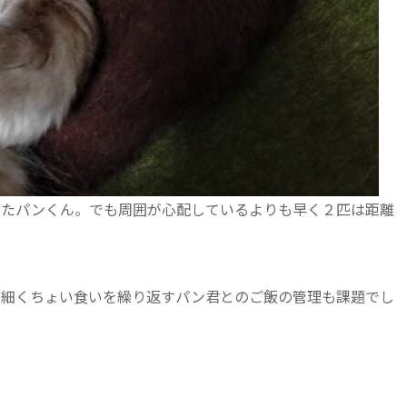
ったパンくん。でも周囲が心配しているよりも早く２匹は距離
が細くちょい食いを繰り返すパン君とのご飯の管理も課題でし