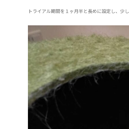
トライアル期間を１ヶ月半と長めに設定し、少