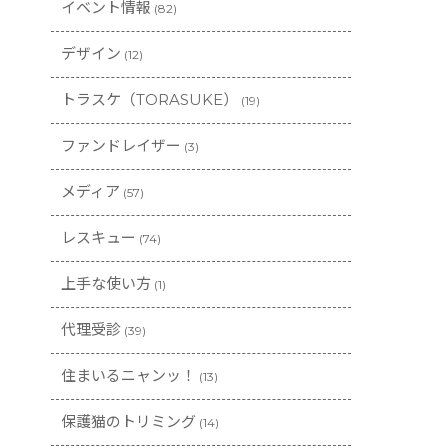
イベント情報
(82)
デザイン
(12)
トラスケ（TORASUKE）
(19)
ファンドレイザー
(3)
メディア
(57)
レスキュー
(74)
上手な使い方
(1)
代理受診
(39)
住まいるニャンッ！
(13)
保護猫のトリミング
(14)