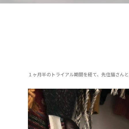
１ヶ月半のトライアル期間を経て、先住猫さん