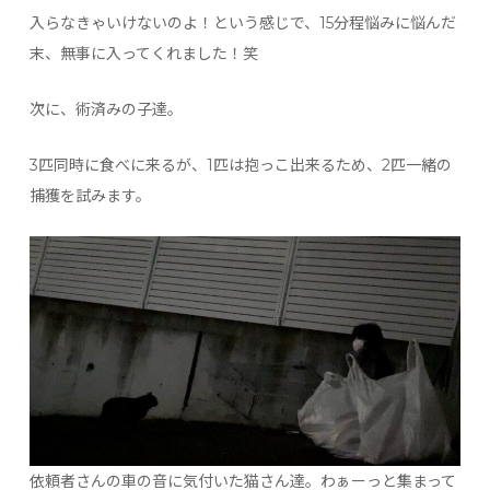
入らなきゃいけないのよ！という感じで、15分程悩みに悩んだ
末、無事に入ってくれました！笑
次に、術済みの子達。
3匹同時に食べに来るが、1匹は抱っこ出来るため、2匹一緒の
捕獲を試みます。
依頼者さんの車の音に気付いた猫さん達。わぁーっと集まって