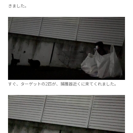
きました。
すぐ、ターゲットの2匹が、捕獲器近くに来てくれました。