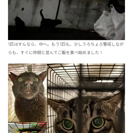
1匹はすんなら、中へ。もう1匹も、少しうろちょろ警戒しなが
らも、すぐに仲間と並んでご飯を食べ始めました！