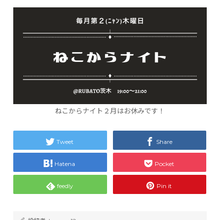
ねこからナイト２月はお休みです！
Tweet
Share
Hatena
Pocket
feedly
Pin it