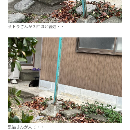
茶トラさんが３匹ほど続き・・
黒猫さんが来て・・