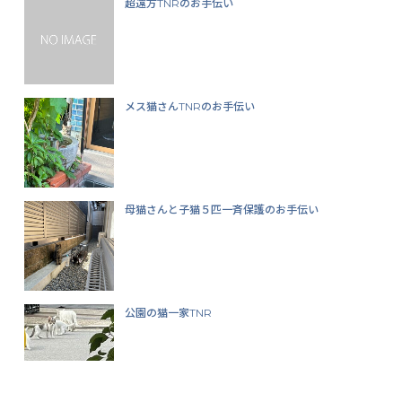
超遠方TNRのお手伝い
メス猫さんTNRのお手伝い
母猫さんと子猫５匹一斉保護のお手伝い
公園の猫一家TNR