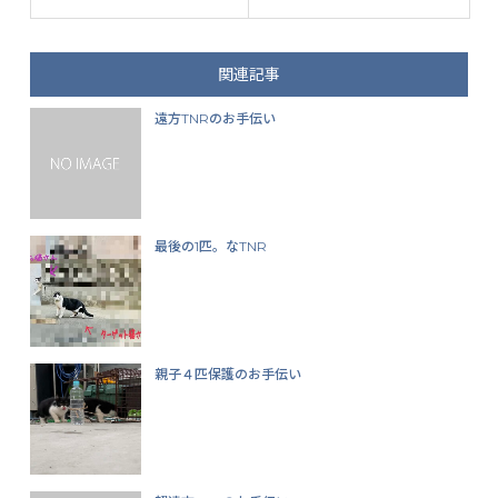
関連記事
遠方TNRのお手伝い
最後の1匹。なTNR
親子４匹保護のお手伝い