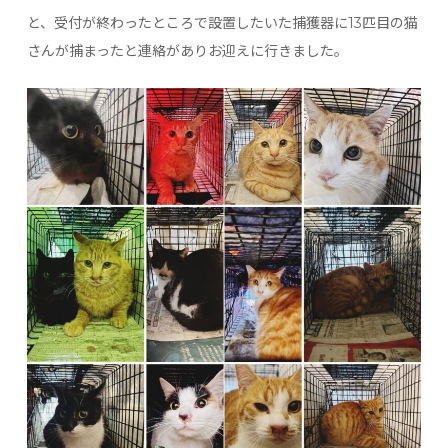
と、受付が終わったところで設置したいた捕獲器に13匹目の猫
さんが捕まったと連絡がありお迎えに行きました。