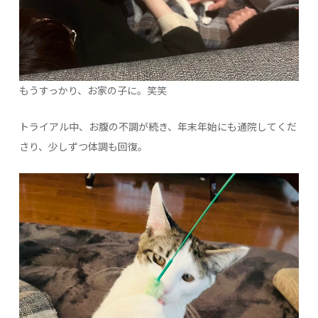
もうすっかり、お家の子に。笑笑
トライアル中、お腹の不調が続き、年末年始にも通院してくだ
さり、少しずつ体調も回復。