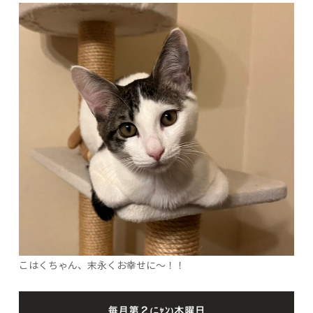
こはくちゃん、末永くお幸せに〜！！