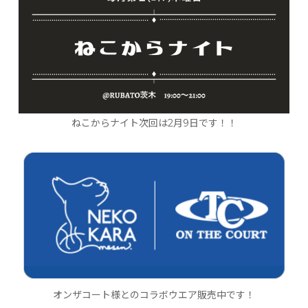
ねこからナイト次回は2月9日です！！
オンザコート様とのコラボウエア販売中です！