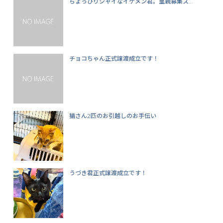
ちょっぴりシャイなイケメン君。里親募集ス...
チョコちゃん正式譲渡成立です！
猫さん2匹のお引越しのお手伝い
うづき君正式譲渡成立です！