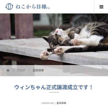
ブログ
里親募集
ウィンちゃん正式譲渡成立です！
2023.01.26
里親募集