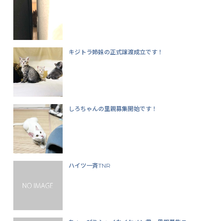
キジトラ姉妹の正式譲渡成立です！
しろちゃんの里親募集開始です！
ハイツ一斉TNR