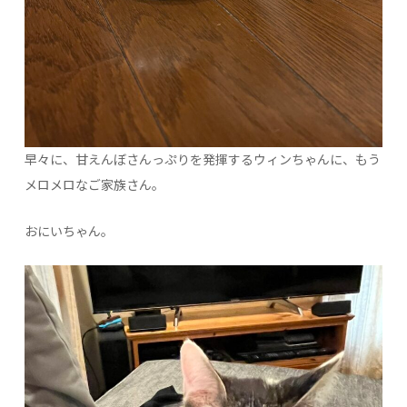
早々に、甘えんぼさんっぷりを発揮するウィンちゃんに、もう
メロメロなご家族さん。
おにいちゃん。