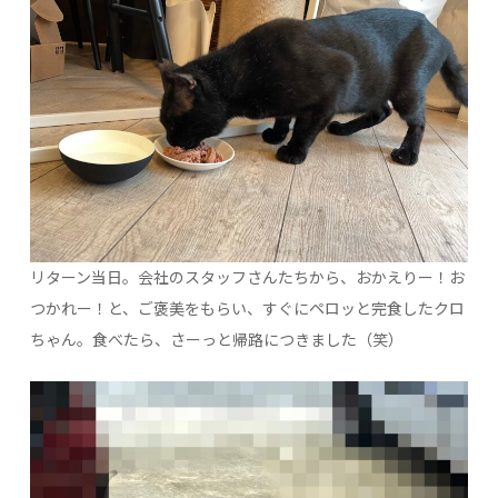
リターン当日。会社のスタッフさんたちから、おかえりー！お
つかれー！と、ご褒美をもらい、すぐにペロッと完食したクロ
ちゃん。食べたら、さーっと帰路につきました（笑）