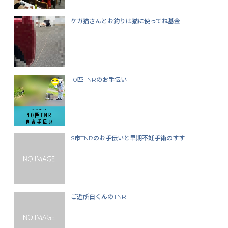
ケガ猫さんとお釣りは猫に使ってね基金
10匹TNRのお手伝い
S市TNRのお手伝いと早期不妊手術のすす...
ご近所白くんのTNR