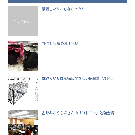
緊張したり、しなかったり
TNRと保護のお手伝い
世界でいちばん猫にやさしい捕獲器TORA...
古都ねこくらぶさんの「コトコト」勉強会講...