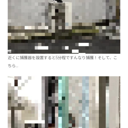
近くに捕獲器を設置すると5分程ですんなり捕獲！そして、こ
ちら…