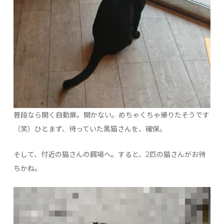
普段なら開く自動扉。開かない。めちゃくちゃ帰りたそうです
（笑）ひとまず、待っていた黒猫さんを、確保。
そして、付近の猫さんの餌場へ。すると、2匹の猫さんがお待
ちかね。