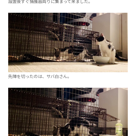
設置後すぐ捕獲器周りに集まって来ました。
先陣を切ったのは、サバ白さん。