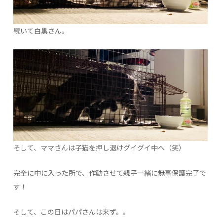
続いて白黒さん。
そして、ママさんは子猫を押し退けグイグイ中へ（笑）
完全に中に入った所で、作動させて親子一緒に無事保護完了で
す！
そして、この日はパパさんは来ず。。