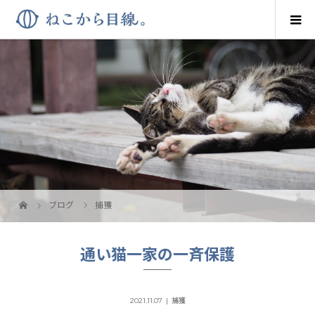
ブログ
捕獲
通い猫一家の一斉保護
2021.11.07
捕獲