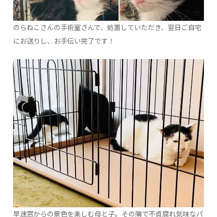
のらねこさんの手術室さんで、処置していただき、翌日ご自宅
にお送りし、お手伝い完了です！
早速窓からの景色を楽しむ母と子。その隣で不貞腐れ気味なパ