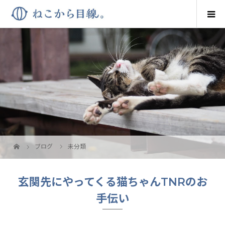
ブログ
未分類
玄関先にやってくる猫ちゃんTNRのお
手伝い