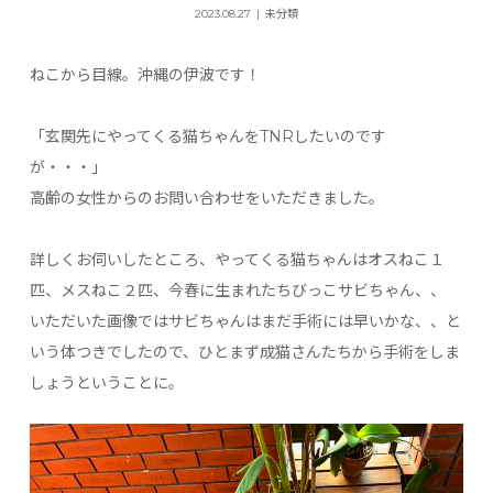
2023.08.27
未分類
ねこから目線。沖縄の伊波です！
「玄関先にやってくる猫ちゃんをTNRしたいのです
が・・・」
高齢の女性からのお問い合わせをいただきました。
詳しくお伺いしたところ、やってくる猫ちゃんはオスねこ１
匹、メスねこ２匹、今春に生まれたちびっこサビちゃん、、
いただいた画像ではサビちゃんはまだ手術には早いかな、、と
いう体つきでしたので、ひとまず成猫さんたちから手術をしま
しょうということに。