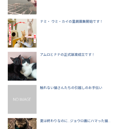
ナミ・‪ ウミ・カイの里親募集開始です！
アムロとナナの正式譲渡成立です！
触れない猫さんたちの引越しのお手伝い
夏は終わりなのに…ジョウロ蓋にハマった猫...