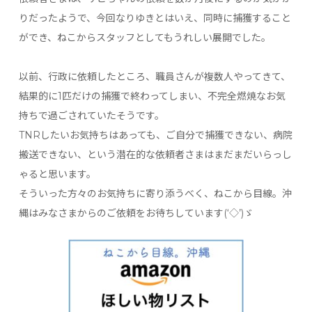
りだったようで、今回なりゆきとはいえ、同時に捕獲すること
ができ、ねこからスタッフとしてもうれしい展開でした。
以前、行政に依頼したところ、職員さんが複数人やってきて、
結果的に1匹だけの捕獲で終わってしまい、不完全燃焼なお気
持ちで過ごされていたそうです。
TNRしたいお気持ちはあっても、ご自分で捕獲できない、病院
搬送できない、という潜在的な依頼者さまはまだまだいらっし
ゃると思います。
そういった方々のお気持ちに寄り添うべく、ねこから目線。沖
縄はみなさまからのご依頼をお待ちしています(‘◇’)ゞ