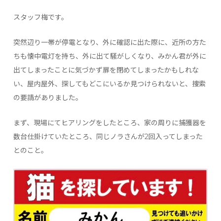
スタッフ梅です。
突然辺り一帯が停電となり、外に確認に出た際に、近所の方た
ちも懐中電灯を持ち、外に出て騒がしくなり、みかん君が外に
出てしまったことに気づかず扉を閉めてしまったかもしれな
い、屋内屋外、探してもどこにいるか見つけられないと、捜索
の要請がありました。
まず、現場にてヒアリングをしたところ、家の周りに捕獲器を
数台仕掛けていたところ、同じノラさんが2回入ってしまった
とのこと。