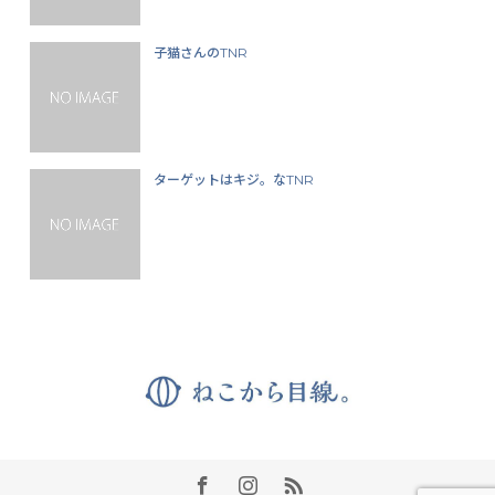
子猫さんのTNR
ターゲットはキジ。なTNR