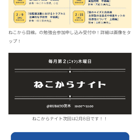
ねこから目線。の勉強会参加申し込み受付中！詳細は画像をタ
ップ！
ねこからナイト次回は2月8日です！！