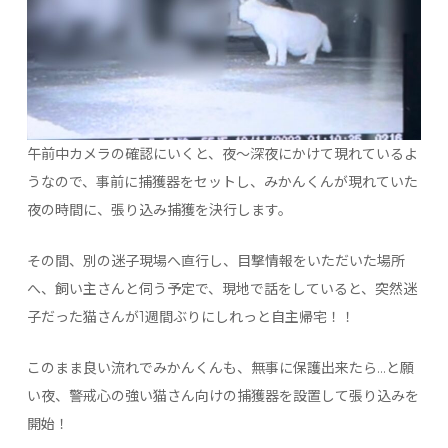
午前中カメラの確認にいくと、夜～深夜にかけて現れているよ
うなので、事前に捕獲器をセットし、みかんくんが現れていた
夜の時間に、張り込み捕獲を決行します。
その間、別の迷子現場へ直行し、目撃情報をいただいた場所
へ、飼い主さんと伺う予定で、現地で話をしていると、突然迷
子だった猫さんが1週間ぶりにしれっと自主帰宅！！
このまま良い流れでみかんくんも、無事に保護出来たら…と願
い夜、警戒心の強い猫さん向けの捕獲器を設置して張り込みを
開始！