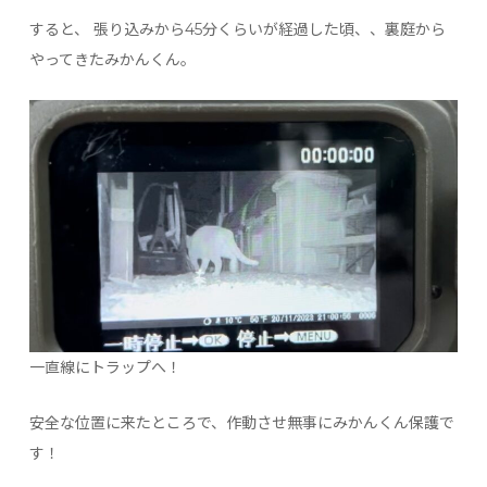
すると、 張り込みから45分くらいが経過した頃、、裏庭から
やってきたみかんくん。
一直線にトラップへ！
安全な位置に来たところで、作動させ無事にみかんくん保護で
す！