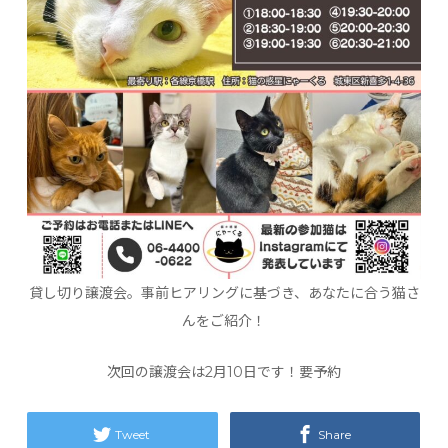
貸し切り譲渡会。事前ヒアリングに基づき、あなたに合う猫さ
んをご紹介！
次回の譲渡会は2月10日です！要予約
Tweet
Share