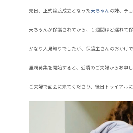
先日、正式譲渡成立となった
天ちゃん
の妹、チ
天ちゃんが保護されてから、１週間ほど遅れて
かなり人見知りでしたが、保護主さんのおかげ
里親募集を開始すると、近隣のご夫婦からお申し込
ご夫婦で面会に来てくださり、後日トライアル