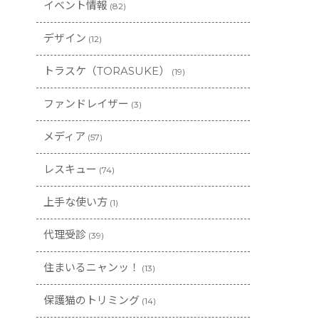
イベント情報
(82)
デザイン
(12)
トラスケ（TORASUKE）
(19)
ファンドレイザー
(3)
メディア
(57)
レスキュー
(74)
上手な使い方
(1)
代理受診
(39)
住まいるニャンッ！
(13)
保護猫のトリミング
(14)