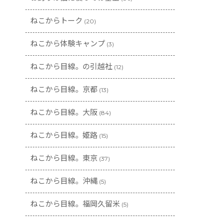
ねこからトーク
(20)
ねこから体験キャンプ
(3)
ねこから目線。の引越社
(12)
ねこから目線。京都
(13)
ねこから目線。大阪
(84)
ねこから目線。姫路
(15)
ねこから目線。東京
(37)
ねこから目線。沖縄
(5)
ねこから目線。福岡久留米
(5)