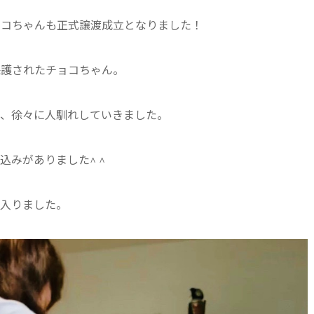
ョコちゃんも正式譲渡成立となりました！
保護されたチョコちゃん。
で、徐々に人馴れしていきました。
みがありました^ ^
に入りました。