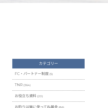
！
カテゴリー
FC・パートナー制度
(5)
TNR
(364)
お役立ち資料
(20)
お釣りは猫に使ってね基金
(86)