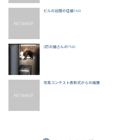
ビルの谷間の住猫TNR
5匹の猫さんのTNR
写真コンテスト表彰式からの捕獲