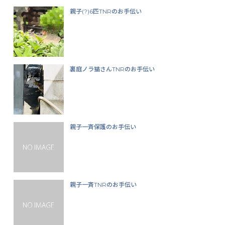
親子(?)6匹TNRのお手伝い
裏庭ノラ猫さんTNRのお手伝い
親子一斉保護のお手伝い
親子一斉TNRのお手伝い