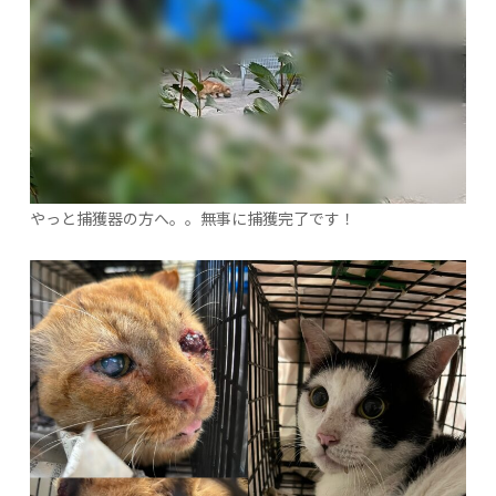
やっと捕獲器の方へ。。無事に捕獲完了です！