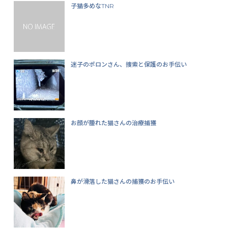
子猫多めなTNR
迷子のポロンさん、捜索と保護のお手伝い
お顔が腫れた猫さんの治療捕獲
鼻が滑落した猫さんの捕獲のお手伝い