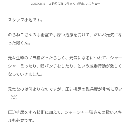
2023.08.15
お釣りは猫に使ってね基金
,
レスキュー
スタッフ小池です。
のらねこさんの手術室で手厚い治療を受けて、だいぶ元気にな
った殿くん。
元々生粋のノラ猫だったらしく、元気になるにつれて、シャー
シャー言ったり、猫パンチをしたり、という威嚇行動が激しく
なっていきました。
元気なのは何よりなのですが、圧迫排尿の難易度が非常に高い
（笑）
圧迫排尿をする技術に加えて、シャーシャー猫さんの扱いスキ
ルも必要です。