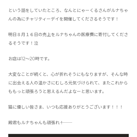
という話をしていたところ、なんとにゃーくるさんがルナちゃ
んの為にチャリティーデイを開催してくださるそうです！
明日８月１６日の売上をルナちゃんの医療費に寄付してくださ
るそうです！泣
お店は12～20時です。
大変なことが続くと、心が折れそうにもなりますが、そんな時
に出会える人の温かさにむしろ元気づけられて、またこれから
ももっと頑張ろうと思えるんだよなーと思います。
猫に優しい皆さま、いつも応援ありがとうございます！！！
殿君もルナちゃんも頑張れ―――！