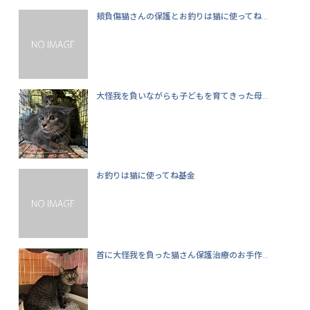
頬負傷猫さんの保護とお釣りは猫に使ってね...
大怪我を負いながらも子どもを育てきった母...
お釣りは猫に使ってね基金
首に大怪我を負った猫さん保護治療のお手作...