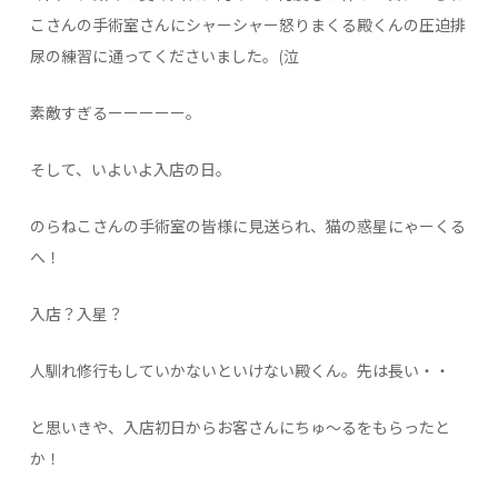
こさんの手術室さんにシャーシャー怒りまくる殿くんの圧迫排
尿の練習に通ってくださいました。(泣
素敵すぎるーーーーー。
そして、いよいよ入店の日。
のらねこさんの手術室の皆様に見送られ、猫の惑星にゃーくる
へ！
入店？入星？
人馴れ修行もしていかないといけない殿くん。先は長い・・
と思いきや、入店初日からお客さんにちゅ～るをもらったと
か！