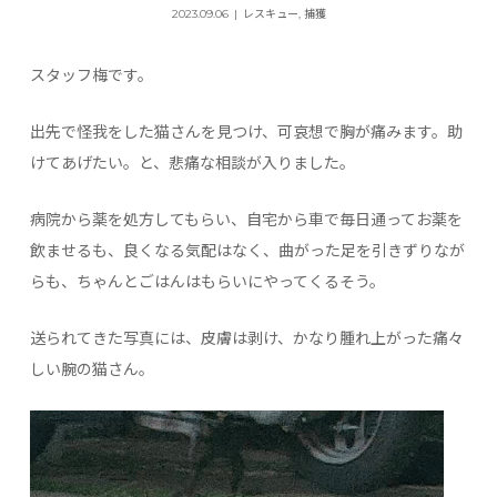
2023.09.06
レスキュー
,
捕獲
スタッフ梅です。
出先で怪我をした猫さんを見つけ、可哀想で胸が痛みます。助
けてあげたい。と、悲痛な相談が入りました。
病院から薬を処方してもらい、自宅から車で毎日通ってお薬を
飲ませるも、良くなる気配はなく、曲がった足を引きずりなが
らも、ちゃんとごはんはもらいにやってくるそう。
送られてきた写真には、皮膚は剥け、かなり腫れ上がった痛々
しい腕の猫さん。