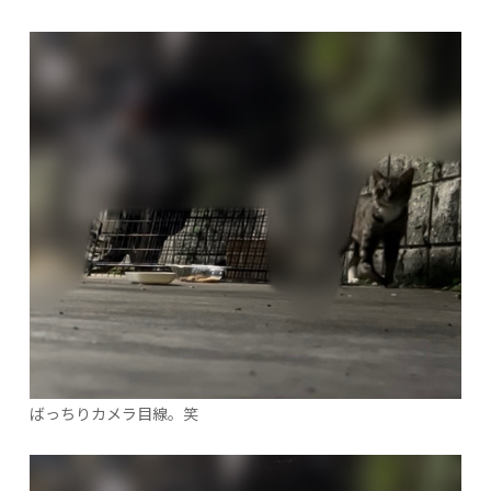
ばっちりカメラ目線。笑