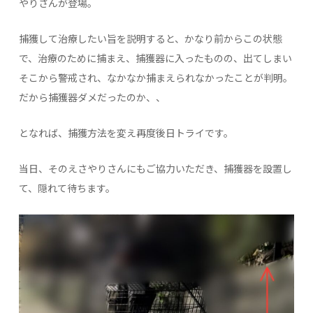
やりさんが登場。
捕獲して治療したい旨を説明すると、かなり前からこの状態
で、治療のために捕まえ、捕獲器に入ったものの、出てしまい
そこから警戒され、なかなか捕まえられなかったことが判明。
だから捕獲器ダメだったのか、、
となれば、捕獲方法を変え再度後日トライです。
当日、そのえさやりさんにもご協力いただき、捕獲器を設置し
て、隠れて待ちます。