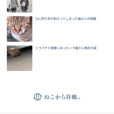
口に釣り針が刺さってしまった猫さんの保護...
トラバサミ被害にあったノラ猫さん執念の保...