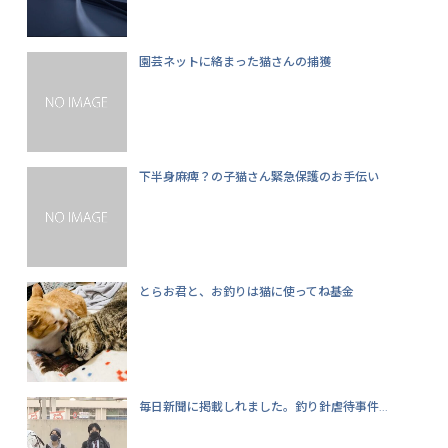
園芸ネットに絡まった猫さんの捕獲
下半身麻痺？の子猫さん緊急保護のお手伝い
とらお君と、お釣りは猫に使ってね基金
毎日新聞に掲載しれました。釣り針虐待事件...