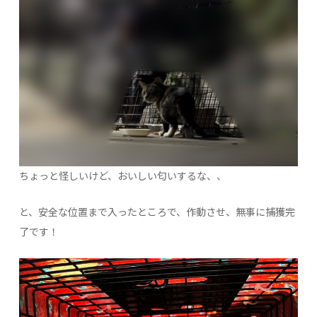
ちょっと怪しいけど、おいしい匂いするな、、
と、安全な位置まで入ったところで、作動させ、無事に捕獲完
了です！