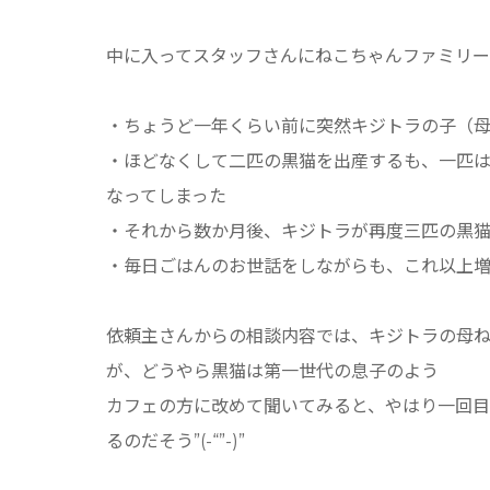
中に入ってスタッフさんにねこちゃんファミリー
・ちょうど一年くらい前に突然キジトラの子（
・ほどなくして二匹の黒猫を出産するも、一匹
なってしまった
・それから数か月後、キジトラが再度三匹の黒
・毎日ごはんのお世話をしながらも、これ以上
依頼主さんからの相談内容では、キジトラの母
が、どうやら黒猫は第一世代の息子のよう
カフェの方に改めて聞いてみると、やはり一回目
るのだそう”(-“”-)”