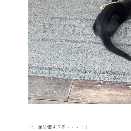
む、無防備すぎる・・・！！