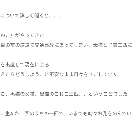
について詳しく聞くと、、、
母ねこ）がやってきた
は目の前の道路で交通事故にあってしまい、母猫と子猫二匹に
猫を出産して現在に至る
増えたらどうしよう、と不安なまま日々をすごしていた
ねこ、黒猫の父猫、黒猫のこねこ三匹、、ということでした
に生んだ二匹のうちの一匹で、いまでも時々お乳をのんでい