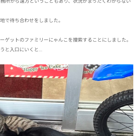
事務所から遠方ということもあり、状況がまったくわからない
現地で待ち合わせをしました。
ターゲットのファミリーにゃんこを捜索することにしました。
うと入口にいくと…