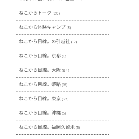
ねこからトーク
(20)
ねこから体験キャンプ
(3)
ねこから目線。の引越社
(12)
ねこから目線。京都
(13)
ねこから目線。大阪
(84)
ねこから目線。姫路
(15)
ねこから目線。東京
(37)
ねこから目線。沖縄
(5)
ねこから目線。福岡久留米
(5)