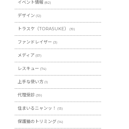
イベント情報
(82)
デザイン
(12)
トラスケ（TORASUKE）
(19)
ファンドレイザー
(3)
メディア
(57)
レスキュー
(74)
上手な使い方
(1)
代理受診
(39)
住まいるニャンッ！
(13)
保護猫のトリミング
(14)