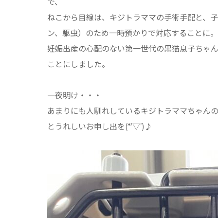
で、
ねこから目線は、キジトラママの手術手配と、
ン、駆虫）のため一時預かりで対応することに。
妊娠出産の心配のない第一世代の黒猫息子ちゃん
ことにしました。
一夜明け・・・
あまりにも人馴れしているキジトラママちゃん
とうれしいお申し出を(*’▽’)♪