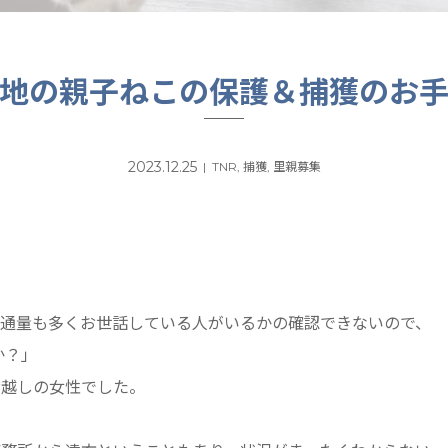
地の親子ねこの保護＆捕獲のお
2023.12.25
TNR
,
捕獲
,
里親募集
交通量も多くお世話している人がいるかの確認できないので、
か？」
お越しの女性でした。