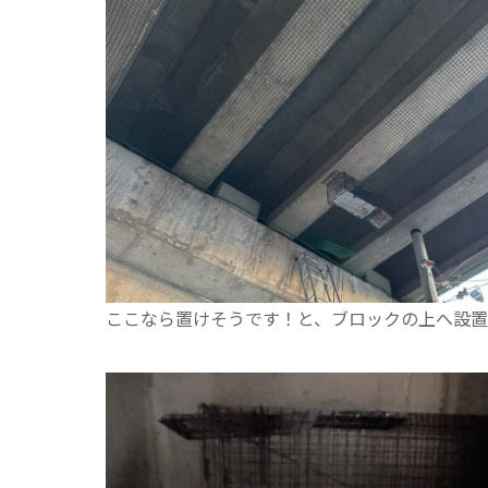
ここなら置けそうです！と、ブロックの上へ設