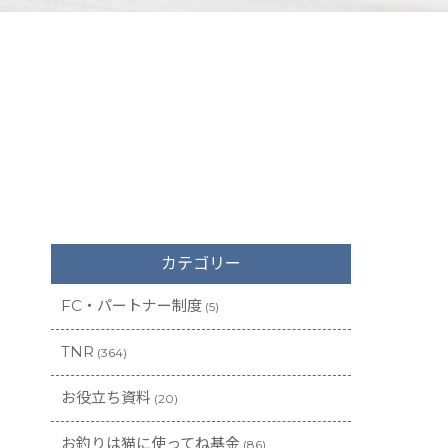
カテゴリー
FC・パートナー制度
(5)
TNR
(364)
お役立ち資料
(20)
お釣りは猫に使ってね基金
(86)