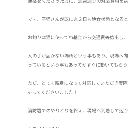
連絡をくださった方に、通常通りの対応費用を
でも、子猫さんが既に丸２日も絶食状態となる
お釣りは猫に使ってね基金から交通費等捻出し
人の手が届かない場所という事もあり、現場へ向
っているという事もあってかすぐに動いてもらう
ただ、とても親身になって対応していただき実
ゃってくださいました！
消防署でのやりとりを終え、現場へ到着して辺り