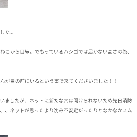
した…
、ねこから目線。でもっているハシゴでは届かない高さの為、
さんが目の前にいるという事で来てくださいました！！
さいましたが、ネットに新たな穴は開けられないため先日消防
り、、ネットが思ったより沈み不安定だったりとなかなかスム