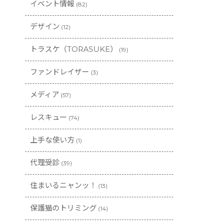
イベント情報
(82)
デザイン
(12)
トラスケ（TORASUKE）
(19)
ファンドレイザー
(3)
メディア
(57)
レスキュー
(74)
上手な使い方
(1)
代理受診
(39)
住まいるニャンッ！
(13)
保護猫のトリミング
(14)