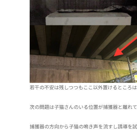
若干の不安は残しつつもここ以外置けるところは
次の問題は子猫さんのいる位置が捕獲器と離れ
捕獲器の方向から子猫の鳴き声を流すし誘導を試