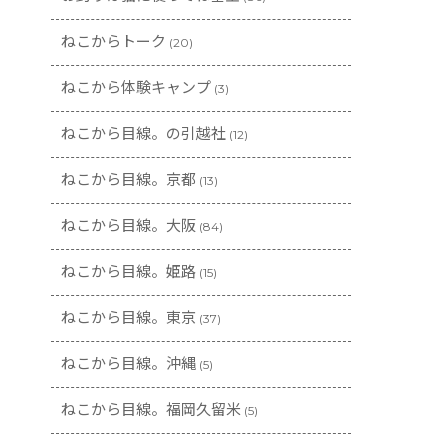
ねこからトーク
(20)
ねこから体験キャンプ
(3)
ねこから目線。の引越社
(12)
ねこから目線。京都
(13)
ねこから目線。大阪
(84)
ねこから目線。姫路
(15)
ねこから目線。東京
(37)
ねこから目線。沖縄
(5)
ねこから目線。福岡久留米
(5)