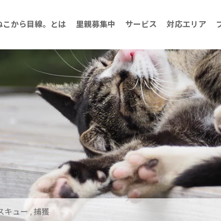
ねこから目線。とは
里親募集中
サービス
対応エリア
スキュー
,
捕獲