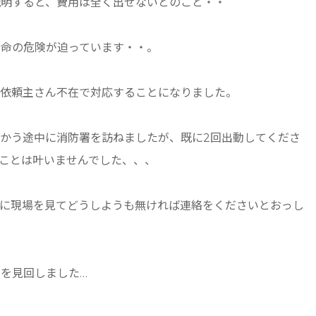
説明すると、費用は全く出せないとのこと・・
と命の危険が迫っています・・。
、依頼主さん不在で対応することになりました。
かう途中に消防署を訪ねましたが、既に2回出動してくださ
ことは叶いませんでした、、、
際に現場を見てどうしようも無ければ連絡をくださいとおっし
を見回しました…